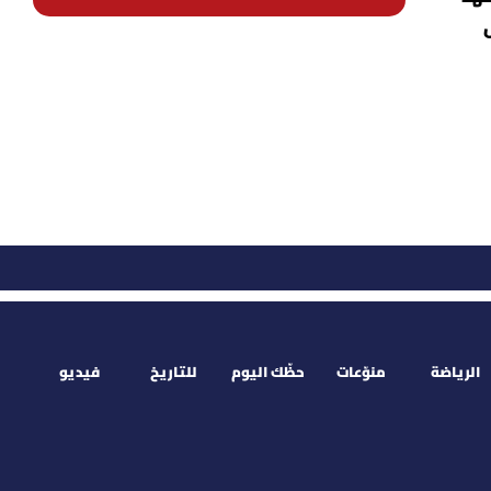
الرياضة
منوّعات
حظّك اليوم
للتاريخ
فيديو