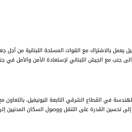
يل يعمل بالاشتراك مع القوات المسلحة اللبنانية من أجل جع
ًا الى جنب مع الجيش اللبناني لإستعادة الأمن والأمل في جن
ار القرار 1701، قامت وحدة الهندسة في القطاع الشرقي التابعة لليونيفيل، بالتعاون م
ف إلى تحسين القدرة على التنقل ووصول السكان المدنيين إل