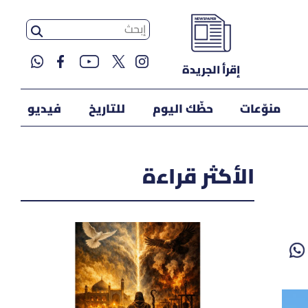
إقرأ الجريدة
منوّعات
حظّك اليوم
للتاريخ
فيديو
الأكثر قراءة