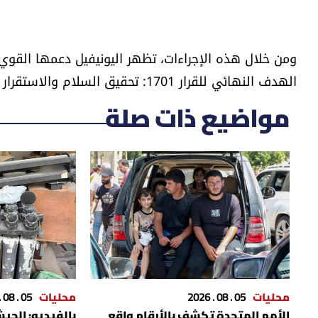
ومن خلال هذه الإجراءات، تظهر اليونيفيل دعمها القوي
الهدف النهائي للقرار 1701: تحقيق السلام والاستقرار الدائمين في جنوب البلاد.
مواضيع ذات صلة
محليات
05 . 08 . 2026
محليات
05 . 08 . 2026
الأمم المتحدة تكشف بالأرقام واقع
بالفيديو: الجي