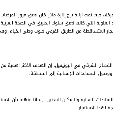
فركلا، حيث تمت ازالة برج إنارة مائل كان يعيق مرور المركبات
مياه العلوية التي كانت تعيق سلوك الطريق في الجهة الغربية
الأشجار المتساقطة من الطريق الفرعي جنوب وطى الخيام. وف
د القطاع الشرقي في اليونيفيل، إن الهدف الأكثر اهمية من
ووصول المساعدات الإنسانية إلى المنطقة.
سلطات المحلية والسكان المدنيين، إيمانًا منهما بأن الاستق
ة لهذا الاستقرار.