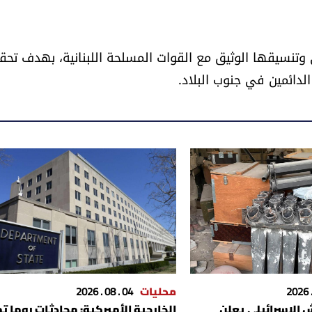
 وتنسيقها الوثيق مع القوات المسلحة اللبنانية، بهدف تحق
محليات
04 . 08 . 2026
ش الإسرائيلي يعلن
الخارجية الأميركية: محادثات روما تم