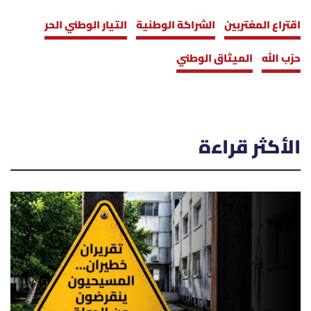
اقتراع المغتربين
الشراكة الوطنية
التيار الوطني الحر
حزب الله
الميثاق الوطني
الأكثر قراءة