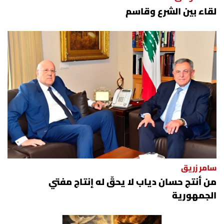
لقاء بين الشرع وقاسم
سامر زريق
من أنتج حسان دياب لا يحقّ له إنتاج مفتي
الجمهورية