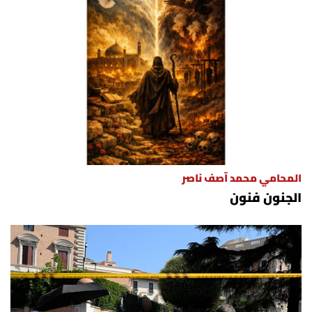
المحامي محمد آصف ناصر
الجنون فنون