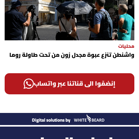
محليات
واشنطن تنزع عبوة مجدل زون من تحت طاولة روما
إنضمّوا الى قناتنا عبر واتساب
Digital solutions by