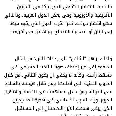
بالنسبة للانتشار الشيعي الذي يتركز في القارتين
الأفريقية والأوروبية وفي بعض الدول العربية، وبالتالي
فهو انتشار موقت، نظرًا لقرب الدول التي يقيم فيها
إلى لبنان أو لصعوبة الاندماج، وبالأخص في أفريقيا.
ولذلك يراهن "الثنائي" على إحداث المزيد من الخلل
الديموغرافي عبر إضعاف صوت الناخب المسيحي في
مسقط رأسه، وكأنه لا يكفي أن يكون الثنائي، من خلال
الحروب العبثية التي أطلقها ومن خلال هيمنته بالسلاح
على الدولة، ومن خلال مساهمته في الفساد والانهيار
المريع، وراء السبب الأساسي في هجرة المسيحيين
الذين يبقى همهم الأبرز الاطمئنان إلى المستقبل