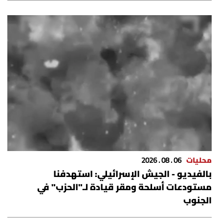
محليات
06 . 08 . 2026
بالفيديو - الجيش الإسرائيلي: استهدفنا
مستودعات أسلحة ومقر قيادة لـ"الحزب" في
الجنوب