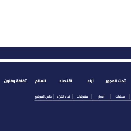
تحت المجهر
آراء
اقتصاد
العالم
ثقافة وفنون
محليات
أسرار
متفرقات
نداء القرّاء
خاص الموقع