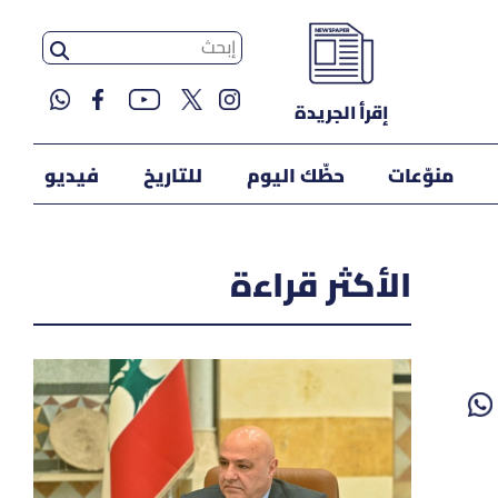
إقرأ الجريدة
منوّعات
حظّك اليوم
للتاريخ
فيديو
الأكثر قراءة