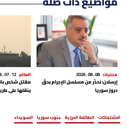
مواضيع ذات صلة
محليات
08 . 08 . 2026
العالم
12 . 07 . 2026
إرسلان: نحذّر من مسلسل الإجرام بحقّ
مقتل شخص بانف
دروز سوريا
ينقلها على طر
الاشتباكات
الطائفة الدرزية
جنوب سوريا
السويداء