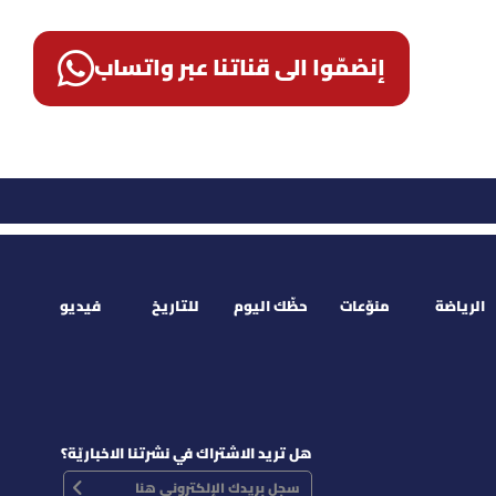
إنضمّوا الى قناتنا عبر واتساب
الرياضة
منوّعات
حظّك اليوم
للتاريخ
فيديو
هل تريد الاشتراك في نشرتنا الاخباريّة؟