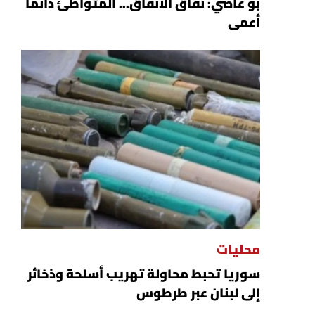
بو عاصي: نفاق الأنفاق... المتواطئ دائماً
أعمى
محليات
سوريا تحبط محاولة تهريب أسلحة وذخائر
إلى لبنان عبر طرطوس