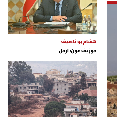
هشام بو ناصيف
جوزيف عون: ارحل