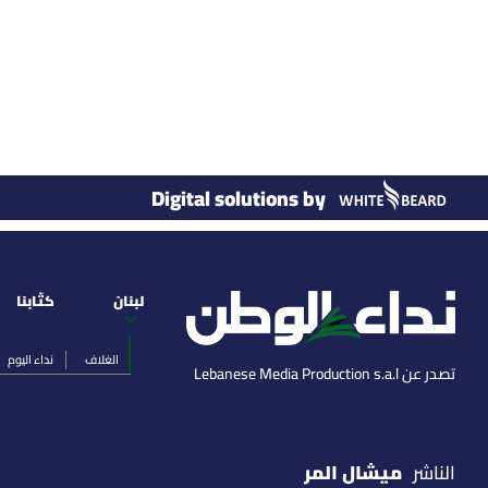
Digital solutions by
لبنان
كتّابنا
الغلاف
نداء اليوم
تصدر عن Lebanese Media Production s.a.l
ميشال المر
الناشر