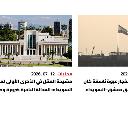
محليات
12 . 07 . 2026
جار عبوة ناسفة كان
مشيخة العقل في الذكرى الأولى لمج
يق دمشق–السويداء
السويداء: العدالة الناجزة ضرورة وط