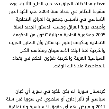
معظم محافظات العراق بعد حرب الخليج الثانية. وبعد
سقوط النظام في بغداد سنة 2003 لعب الكرد الدور
الأساسي في تأسيس جمهورية العراق الاتحادية
وأصبحت دولة العراق وحسب الدستور الجديد لسنة
2005 جمهورية اتحادية فدرالية تتكون من الحكومة
الاتحادية وحكومة إقليم كردستان وأن اللغتين العربية
والكردية لغتا البلاد الأساسيتان وتتقاسم الكتل
السياسية العربية والكردية شؤون الحكم في بغداد
بالمحاصصة منذ ذالك الوقت.
كردستان سوريا: لم يكن للكرد في سوريا أي كيان
سياسي أو تأثير إداري أو سلطوي في سوريا قبل سنة
2011 ولم يكن لهم أي حقوق لا سياسية ولا ثقافية