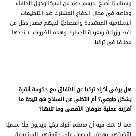
وسياسيًا أصبح لديهم دعم من أميركا ودول الحلفاء
وخاصة في مجال الدفاع المشترك ضد التنظيمات
الإسلامية المتشددة واقتصاديًا لديهم مصدر دخل من
نفط وزراعة وتعرفة الجمارك وهذه الظروف لا نجدها
مطلقًا في تركيا.
هل يرضى أكراد تركيا عن الاتفاق مع حكومة أنقرة
بشكل طوعي؟ أم التخلي عن السلاح هو نتيجة ما
أفرزته عملية طوفان الأقصى وما تلاها؟
مما لا شك فيه أن معظم أكراد تركيا يريديون حلًا سلميًا
لقضيتهم بهدف الحصول على حقوقهم المشروعة