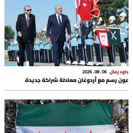
داود رمال
06 . 08 . 2026
عون رسم مع أردوغان معادلة شراكة جديدة