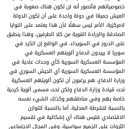
خصوصياتهم فأتصور أنه لن تكون هناك صعوبة في
العيش جميعًا في دولة واحدة على أن تكون الدولة
لامركزية، الأمر ليس سهلًا لأن هذا يعتمد على النوايا
الصادقة والإرادة القوية من كلا الطرفين، وهذا ينطبق
على الدروز في السويداء. في الواقع إن الكرد في
سوريا لا يريدون اندماج ألويتهم العسكرية في
المؤسسة العسكرية السورية كأي وحدات عادية في
المؤسسة العسكرية السورية أي الجيش السوري في
وزارة الدفاع، هم يرغبون أن تكون ألويتهم العسكرية
تحت قيادة وزارة الدفاع ولكن تحت مسمى ألوية كردية
خاصة بهم وفي مناطقهم وكذلك الشيء نفسه
بالنسبة للشرطة المحلية، أما بالنسبة للتوازن
الاقتصادي فليس هناك أي إشكالية في تقسيم
الثروات على الجميع سواسية، وفي المجال الاجتماعي