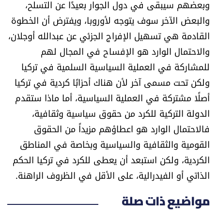
وبعضهم سيبقى في دول الجوار بعيدًا عن التسلح،
والبعض الآخر سوف يتوجه لأوروبا، ويفترض أن الخطوة
القادمة هي تسهيل الإفراج الجزئي عن عبدالله أوجلان،
والاحتمال الوارد هو الإفساح في المجال لهم
للمشاركة في العملية السياسية السلمية في تركيا
ولكن تحت مسمى آخر لأن هناك أحزابًا كردية في تركيا
أصلًا مشتركة في العملية السياسية، أما ماذا ستقدم
الدولة التركية للكرد من حقوق سياسية وثقافية،
فالاحتمال الوارد هو اعطاؤهم مزيداً من الحقوق
القومية والثقافية والسياسية وبخاصة في المناطق
الكردية، ولكن استبعد أن يعطى للكرد في تركيا الحكم
الذاتي أو الفيدرالية، على الأقل في الظروف الراهنة.
مواضيع ذات صلة