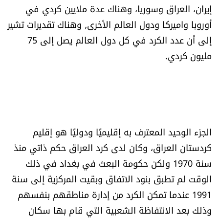
إيران، العراق وسوريا، وهناك عدة ملايين كردي في
أوروبا واميركا ودول العالم الأخرى٫ وهناك تقديرات تشير
إلى أن عدد الكرد في كل دول العالم يصل إلى 75
مليون كردي.
الجزء الوحيد المعترف به إقليميًا ودوليًا هو إقليم
كردستان العراق، وكان لدى كرد العراق حكم ذاتي منذ
سنة 1970 ولكن حكومة البعث في بغداد في ذلك
الوقت لم تطبق بنود الاتفاق وبقيت المركزية إلى سنة
1991 عندما تمكن الكرد من إدارة مناطقهم بنفسهم
وذلك بعد الانتفاظة الشعبية التي قام بها سكان