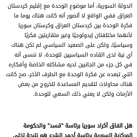
الدولة السورية، أما موضوع الوحدة مع إقليم كردستان
العراق ففي الواقع لا أتصور أنه كانت هناك يوما ما
فكرة الوحدة بين كردستان العراق وكرستان سوريا
لأنهما مختلفتان إيدولوجيًا وغير متقاربتين فكريًا
وسياسيًا، ولكن على الصعيد السياسي لم تكن هناك
أي نية لدى القاده السياسيين للوحدة، لا ننسى أنه
في كل جزء من الجانبين لديه مشاكله الخاصة وأفكاره
التي تبعده عن فكرة الوحدة مع الطرف الآخر، صح كانت
هناك محاولات لتقديم المساعدة للخروج من بعض
الأزمات ولكن لا يعني ذلك السعي للوحدة.
هل اتفاق أكراد سوريا برئاسة "قسد" والحكومة
المركزية السورية برئاسة أحمد الشرع هو نتيجة تخلي