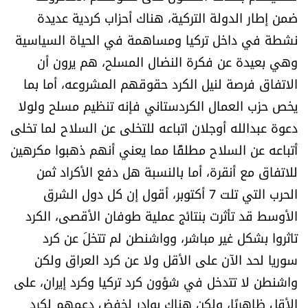
ضمن إطار الدولة التركية، هناك أحزاب كردية عديدة
نشطة في داخل تركيا ومساهمة في الحياة السياسية
وهي بعيدة عن فكرة النضال المسلح، هم يرون أن
الاتفاق فرصة لنيل الكرد حقوقهم المشروعه، أما بما
يخص حزب العمال الكردستاني فإنه تنظيم مسلح ولولا
دعوة عبدالله أوجلان اتباعه للتخلى عن السلاح لما تخلى
أتباعه عن السلاح مطلقًا مما يعني أنهم ذهبوا مكرهين
للاتفاق مع أنقرة، أما بالنسبة هل دفع الأكراد ثمن
الحرب التي تلت 7 أكتوبر، أقول إن كل دول الشرق
الأوسط قد تأثرت بنتائج عملية طوفان الأقصى، الكرد
تاثروا بشكل غير مباشر، وواشنطن لم تتخلَ عن كرد
سوريا لحد الآن على الأقل ولا عن كرد العراق ولكن
واشنطن لا تتدخل في شؤون كرد تركيا وكرد إيران، على
الأقل ظاهريًا، ولكن هناك بوادر لخفض دعمهم لكرد