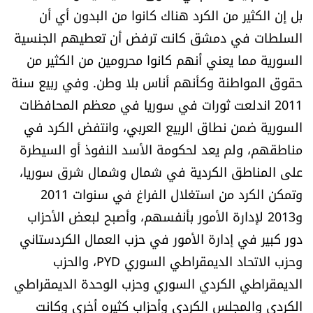
بل إن الكثير من الكرد هناك كانوا من البدون أي أن
السلطات في دمشق كانت ترفض أن تعطيهم الجنسية
السورية مما يعني أنهم كانوا محرومين من الكثير من
حقوق المواطنة وكأنهم أناس بلا وطن. وفي ربيع سنة
2011 اندلعت ثورات في سوريا في معظم المحافظات
السورية ضمن نطاق الربيع العربي، وانتفض الكرد في
مناطقهم، ولم يعد لحكومة الأسد النفوذ أو السيطرة
على المناطق الكردية في شمال وشمال شرق سوريا،
وتمكن الكرد من استغلال الفراغ في سنوات 2011
و2013 لإدارة الأمور بأنفسهم، وأصبح لبعض الأحزاب
دور كبير في إدارة الأمور في حزب العمال الكردستاني
وحزب الاتحاد الديمقراطي السوري PYD، والحزب
الديمقراطي الكردي السوري وحزب الوحدة الديمقراطي
الكردي والمجلس الكردي وأحزاب كثيره أخرى وكانت