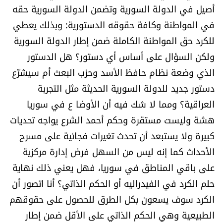
أصيل في الدولة السورية وتضمن الدولة السورية حقه
في المواطنة وكافة حقوقه الدستورية: وبذلك يعطي
للكرد حق المواطنة الكاملة ضمن إطار الدولة السورية
ولكن السؤال على أساس أي دستور؟ هل الدستور
الذي وضعة نظام حافظ الأسد وحزب البعث أم سيشرّع
دستور جديد للدولة السورية الحديثة مثل التجربة
العراقية؟ ومما لا شك فيه أن الأوضا ع في سوريا
هشة وليست مستقرة وحكم أحمد الشرع يواجه تحديات
كبيرة ولا يستبعد أن تحدث تغيرات فجائية على مسرح
الأحداث كما إنه ليس من السهل فرض إدارة مركزية
على باقي المناطق في سوريا، فهل يعني ذلك نهاية
حلم الكرد في الفيدراليه أو الحكم الذاتي؟ أنا اتصور أن
الكرد سوف يسعون بكل الطرق للحصول على حقوقهم
الطبيعية وهي الحكم الذاتي على الأقل ضمن إطار