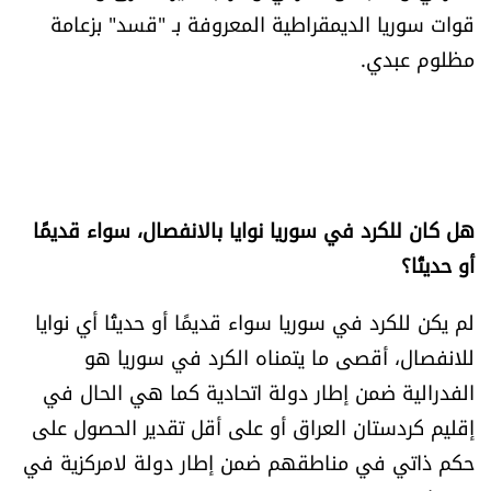
قوات سوريا الديمقراطية المعروفة بـ "قسد" بزعامة
مظلوم عبدي.
هل كان للكرد في سوريا نوايا بالانفصال، سواء قديمًا
أو حديثًا؟
لم يكن للكرد في سوريا سواء قديمًا أو حديثًا أي نوايا
للانفصال، أقصى ما يتمناه الكرد في سوريا هو
الفدرالية ضمن إطار دولة اتحادية كما هي الحال في
إقليم كردستان العراق أو على أقل تقدير الحصول على
حكم ذاتي في مناطقهم ضمن إطار دولة لامركزية في