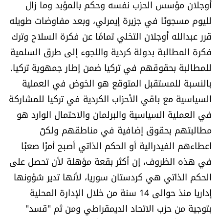
أوجلان مؤسس الحزب نفسه وحكم بالمؤبد وما زال
لليوم مسجونًا في جزيرة إيمرلي، وبعد مفاوضات طويله
قرر عبدالله أوجلان التخلي تمامًا عن فكرة السلاح وترك
فكرة المطالبة بدولة كردية واللجوء إلى طرق السلمية
للمطالبة بحقوقهم في تركيا ضمن إطار جمهوية تركيا.
بالنسبة للمستقبل المتوقع هو الخوض في العملية
السياسية مع باقي الأحزاب الكردية في تركيا للمشاركة
في العملية السياسية والبرلمان والاحتمال الوارد هو
مطالبتهم بحقوق إضافية في مناطقهم ولكنّ
اعطاءهم الفيدرالية أو الحكم الذاتي أصبح أمرًا صعبًا
في هذه الظروف، إن أكثر بقعة مؤهلة لأن تحصل على
الحكم الذاتي هي كردستان سوريا، لأنها تدير شؤونها
إداريا منذ حوالى 14 سنة من خلال الإدارة المحلية
بتوجية من حزب الاتحاد الديمقراطي ومن ثم "قسد"