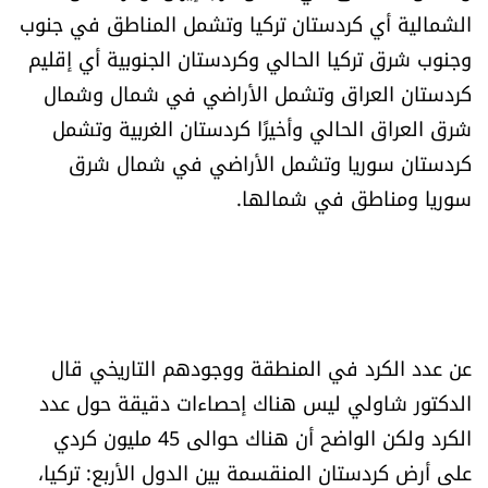
الشمالية أي كردستان تركيا وتشمل المناطق في جنوب
شروط الإشتراك
وجنوب شرق تركيا الحالي وكردستان الجنوبية أي إقليم
كردستان العراق وتشمل الأراضي في شمال وشمال
Digital solutions by
شرق العراق الحالي وأخيرًا كردستان الغربية وتشمل
كردستان سوريا وتشمل الأراضي في شمال شرق
سوريا ومناطق في شمالها.
عن عدد الكرد في المنطقة ووجودهم التاريخي قال
الدكتور شاولي ليس هناك إحصاءات دقيقة حول عدد
الكرد ولكن الواضح أن هناك حوالى 45 مليون كردي
على أرض كردستان المنقسمة بين الدول الأربع: تركيا،