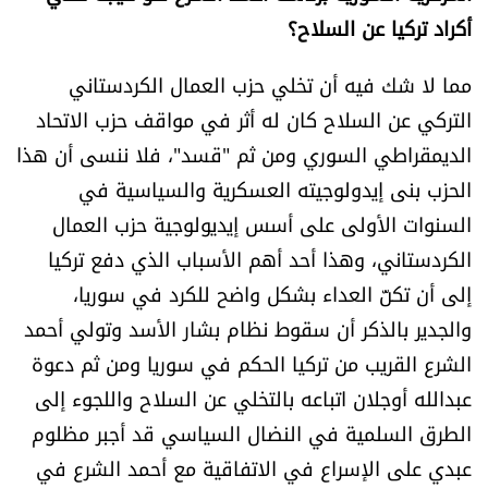
أكراد تركيا عن السلاح؟
مما لا شك فيه أن تخلي حزب العمال الكردستاني
التركي عن السلاح كان له أثر في مواقف حزب الاتحاد
الديمقراطي السوري ومن ثم "قسد"، فلا ننسى أن هذا
الحزب بنى إيدولوجيته العسكرية والسياسية في
السنوات الأولى على أسس إيديولوجية حزب العمال
الكردستاني، وهذا أحد أهم الأسباب الذي دفع تركيا
إلى أن تكنّ العداء بشكل واضح للكرد في سوريا،
والجدير بالذكر أن سقوط نظام بشار الأسد وتولي أحمد
الشرع القريب من تركيا الحكم في سوريا ومن ثم دعوة
عبدالله أوجلان اتباعه بالتخلي عن السلاح واللجوء إلى
الطرق السلمية في النضال السياسي قد أجبر مظلوم
عبدي على الإسراع في الاتفاقية مع أحمد الشرع في