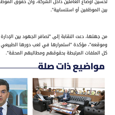
تحسين أوضاع العاملين داخل الشركة، وأن حقوق الموظ
بين الموظفين أو استنسابية".
من جهتها، دعت النقابة إلى "تصافر الجهود بين الإدارة و
وموقعه"، مؤكدة "استمرارها في لعب دورها الطبيعي ك
كل الملفات المرتبطة بحقوقهم ومطالبهم المحقة".
مواضيع ذات صلة