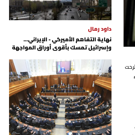
داود رمال
نهاية التفاهم الأميركي - الإيراني...
وإسرائيل تمسك بأقوى أوراق المواجهة
طرحت