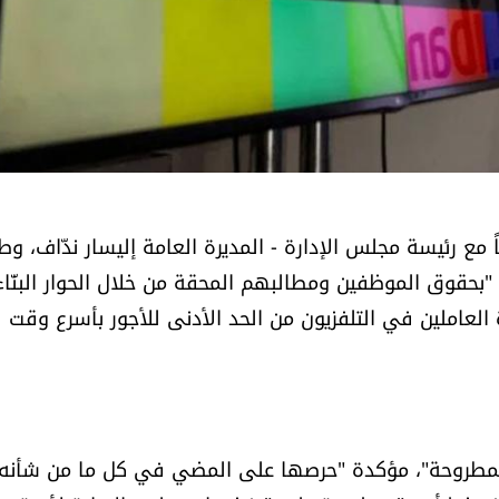
مع رئيسة مجلس الإدارة - المديرة العامة إليسار ندّاف، و
"بحقوق الموظفين ومطالبهم المحقة من خلال الحوار البنّاء
لعاملين في التلفزيون من الحد الأدنى للأجور بأسرع وقت
 المطروحة"، مؤكدة "حرصها على المضي في كل ما من شأنه