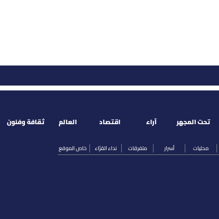
تحت المجهر
آراء
اقتصاد
العالم
ثقافة وفنون
محليات
أسرار
متفرقات
نداء القرّاء
خاص الموقع