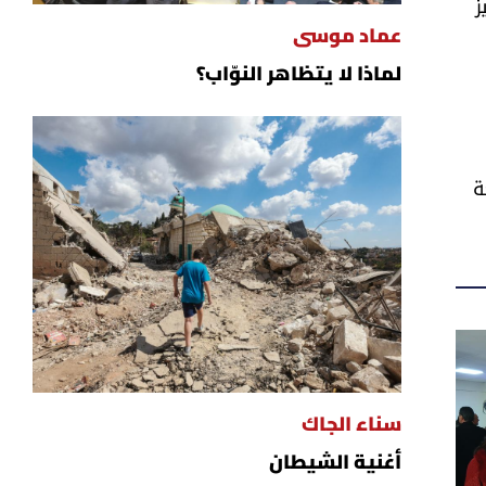
ز
عماد موسى
لماذا لا يتظاهر النوّاب؟
ة
سناء الجاك
أغنية الشيطان