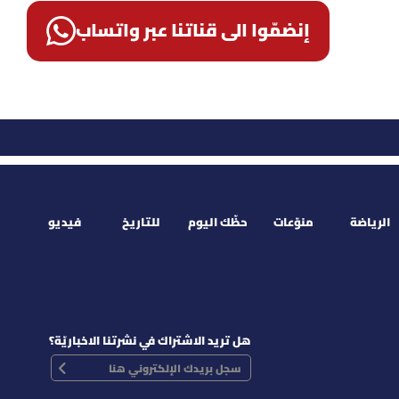
إنضمّوا الى قناتنا عبر واتساب
الرياضة
منوّعات
حظّك اليوم
للتاريخ
فيديو
هل تريد الاشتراك في نشرتنا الاخباريّة؟