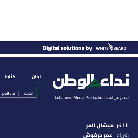
Digital solutions by
لبنان
كتّابنا
الغلاف
نداء اليوم
تصدر عن Lebanese Media Production s.a.l
ميشال المر
الناشر
عمر حرفوش
شريك