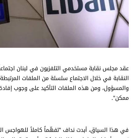
عقد مجلس نقابة مستخدمي التلفزيون في لبنان اجتماعاً 
النقابة في خلال الاجتماع سلسلة من الملفات المرتبطة 
والمسؤول، ومن هذه الملفات التأكيد على وجوب إفادة ا
ممكن".
في هذا السياق، أبدت نداف "تفهّماً كاملاً للهواجس