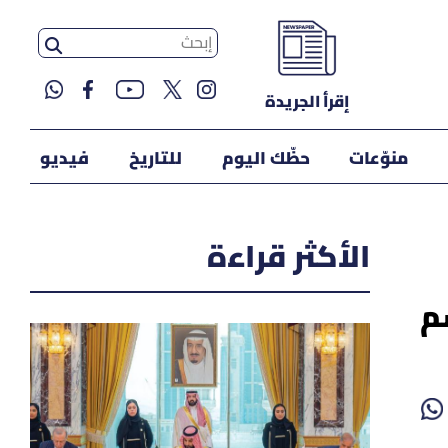
إقرأ الجريدة
منوّعات
حظّك اليوم
للتاريخ
فيديو
الأكثر قراءة
م