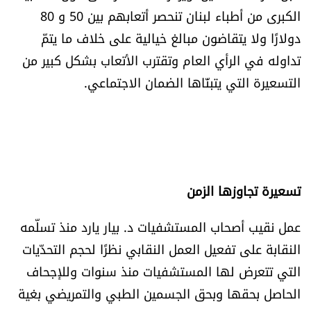
الكبرى من أطباء لبنان تنحصر أتعابهم بين 50 و 80
دولارًا ولا يتقاضون مبالغ خيالية على خلاف ما يتمّ
تداوله في الرأي العام وتقترب الأتعاب بشكل كبير من
التسعيرة التي يتبنّاها الضمان الاجتماعي.
تسعيرة تجاوزها الزمن
عمل نقيب أصحاب المستشفيات د. بيار يارد منذ تسلّمه
النقابة على تفعيل العمل النقابي نظرًا لحجم التحدّيات
التي تتعرض لها المستشفيات منذ سنوات وللإجحاف
الحاصل بحقها وبحق الجسمين الطبي والتمريضي بغية