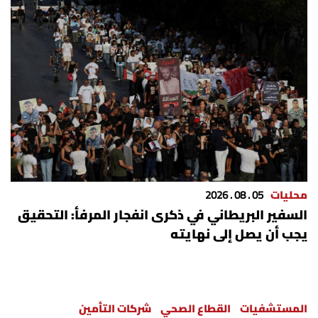
محليات
05 . 08 . 2026
السفير البريطاني في ذكرى انفجار المرفأ: التحقيق
يجب أن يصل إلى نهايته
المستشفيات
القطاع الصحي
شركات التأمين