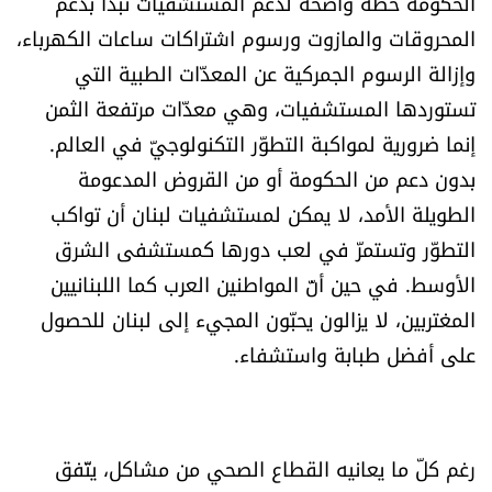
الحكومة خطة واضحة لدعم المستشفيات تبدأ بدعم
المحروقات والمازوت ورسوم اشتراكات ساعات الكهرباء،
وإزالة الرسوم الجمركية عن المعدّات الطبية التي
تستوردها المستشفيات، وهي معدّات مرتفعة الثمن
إنما ضرورية لمواكبة التطوّر التكنولوجيّ في العالم.
بدون دعم من الحكومة أو من القروض المدعومة
الطويلة الأمد، لا يمكن لمستشفيات لبنان أن تواكب
التطوّر وتستمرّ في لعب دورها كمستشفى الشرق
الأوسط. في حين أنّ المواطنين العرب كما اللبنانيين
المغتربين، لا يزالون يحبّون المجيء إلى لبنان للحصول
على أفضل طبابة واستشفاء.
رغم كلّ ما يعانيه القطاع الصحي من مشاكل، يتّفق