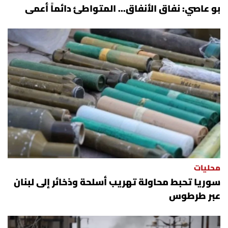
بو عاصي: نفاق الأنفاق... المتواطئ دائماً أعمى
محليات
سوريا تحبط محاولة تهريب أسلحة وذخائر إلى لبنان
عبر طرطوس