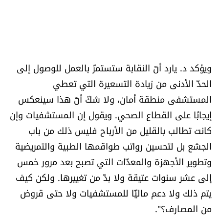
ويؤكد د. يارد أنّ النقابة ستستمرّ بالعمل للوصول إلى
الحدّ الأدنى من زيادة التسعيرة التي تعطي
المستشفى منطقة أمان، ولا شكّ أنّ هذا سينعكس
إيجابًا على القطاع الصحي. ويقول إن المستشفيات وإن
كانت تطالب بالقليل من الأرباح فليس ذلك من باب
الجشع بل لتحسين رواتب طواقمها الطبية والتمريضية
وتطوير الأجهزة والمعدّات التي تصبح بعد مرور خمس
إلى عشر سنوات عتيقة ولا بدّ من تغييرها. ولكن كيف
يتم ذلك ولا دعم ماليًّا للمستشفيات ولا حتى قروض
من المصارف؟".