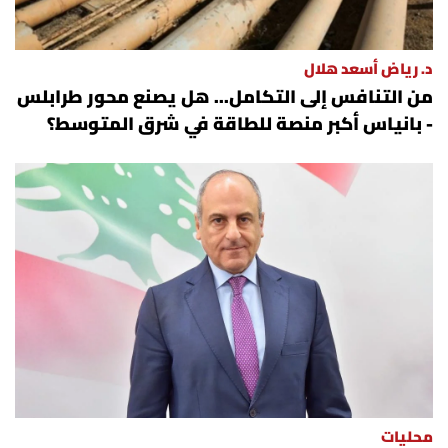
د. رياض أسعد هلال
من التنافس إلى التكامل... هل يصنع محور طرابلس
- بانياس أكبر منصة للطاقة في شرق المتوسط؟
محليات