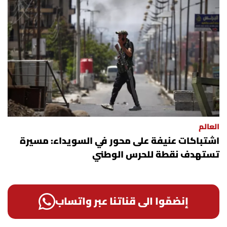
العالم
اشتباكات عنيفة على محور في السويداء: مسيرة
تستهدف نقطة للحرس الوطني
إنضمّوا الى قناتنا عبر واتساب