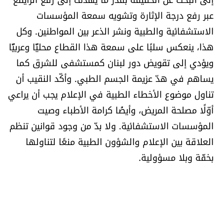
عبر رفع درجة الإثارة وتشويه سمعة المؤسسات
الاستشفائية والطبية ونشر الذعر بين المواطنين. وكل
هذا، ينعكس سلبًا على سمعة هذا القطاع محليًّا وعربيًّا
ويؤدي إلى تقويض دور لبنان كمستشفى للشرق كما
يساهم في هدّ عزيمة الجسم الطبي. وأكّد النقيب أن
تناول موضوع الأخطاء الطبية في الإعلام يجب أن يراعي
أوّلًا مصلحة المريض، وأيضًا كرامة الأطباء وصيت
المؤسسات الاستشفائية. ولا بدّ من وجود قوانين تنظم
العلاقة بين الإعلام والشؤون الطبية منعًا لتناولها
بخفّة وبلا مسؤولية.