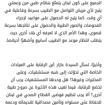
الجميع على كون لبنان يتمتّع بنظام طبي مرن وعملي
يتيح لأي مريض التواصل مع الطبيب بسرعة وفاعلية في
أي وقت. كما يتيح له الحصول على مواعيد لإجراء
الفحوصات والصور الطبية والحصول على نتائجها بسرعة
قصوى، وهذا الأمر الذي لا تعرفه أي بلاد أخرى حيث
يتطلب انتظار موعد مع الطبيب أسابيع وأشهرًا أحيانصا.
وأخيرًا، تسأل السيدة عازار :أين الرقابة على العيادات
الخاصة التي تحوّلت إلى شبه مستشفيات، وعلى
المختبرات وغيرها؟ هل وحدها المستشفيات يجب أن
تخضع للرقابة، فيما تغيب هذه الأخيرة عن صروح طبية
أخرى؟ ألا يجب تنظيم فوضى القطاع الصحي في لبنان
للحفاظ على مستواه وتأمين مصداقية تقديماته ودعمه