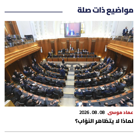
مواضيع ذات صلة
عماد موسى
08 . 08 . 2026
لماذا لا يتظاهر النوّاب؟