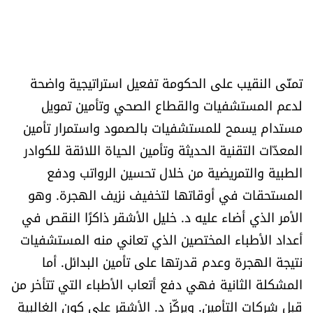
تمنّى النقيب على الحكومة تفعيل استراتيجية واضحة
لدعم المستشفيات والقطاع الصحي وتأمين تمويل
مستدام يسمح للمستشفيات بالصمود واستمرار تأمين
المعدّات التقنية الحديثة وتأمين الحياة اللائقة للكوادر
الطبية والتمريضية من خلال تحسين الرواتب ودفع
المستحقات في أوقاتها لتخفيف نزيف الهجرة. وهو
الأمر الذي أضاء عليه د. خليل الأشقر ذاكرًا النقص في
أعداد الأطباء المختصين الذي تعاني منه المستشفيات
نتيجة الهجرة وعدم قدرتها على تأمين البدائل. أما
المشكلة الثانية فهي دفع أتعاب الأطباء التي تتأخر من
قبل شركات التأمين. ويركّز د. الأشقر على كون الغالبية