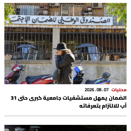
محليات
07 . 08 . 2026
الضمان يمهل مستشفيات جامعية كبرى حتى 31
آب للالتزام بتعرفاته