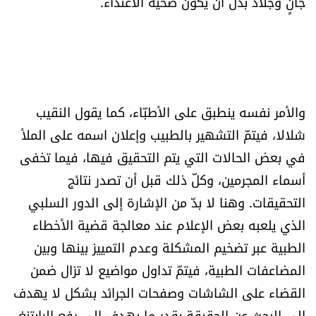
جانٍ وجلّاد بدل أن يكون ضحيّة الاعتداء.
والأمر نفسه ينطبق على الأطبّاء، كما يقول النقيب
شلالا، فيتمّ التشهير بالطبيب وإعلان اسمه على الملأ
في بعض الحالات التي يتم التحقيق فيها، فيما تخفى
أسماء المجرمين، وكلّ ذلك قبل أن تصدر نتائج
التحقيقات. وهنا لا بدّ من الإشارة إلى الدور السلبي
الذي يلعبه بعض الإعلام عند معالجة قضية الأخطاء
الطبية عبر تضخيم المشكلة وعدم التمييز بينها وبين
المضاعفات الطبية، فيتمّ تداول مواضيع لا تزال ضمن
القضاء على الشاشات وصفحات الجرائد بشكل لا يهدف
إلى البحث عن الحقيقة بقدر ما يهدف إلى رفع الرايتنغ