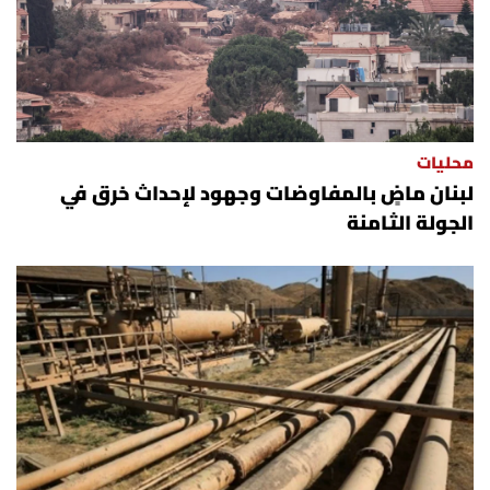
محليات
لبنان ماضٍ بالمفاوضات وجهود لإحداث خرق في
الجولة الثامنة