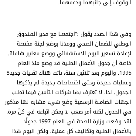
الوقوف إلى جانبهما ودعمهما.
وفي هذا الصدد يقول :"اجتمعنا مع مدير الصندوق
الوطني للضمان الصحي ووعدنا بوضع لجنة مختصة
لإعادة تسعير اليوم الاستشفائي ووضع معايير شاملة.
خاصة أن جدول الأعمال الطبية قد وضع منذ العام
1995. واليوم بعد ثلاثين سنة، باتت هناك تقنيات جديدة
وعمليات جديدة وحتى اختصاصات جديدة لم يذكرها
الجدول. لذا، لا تعترف بها شركات التأمين فيما تطلب
الجهات الضامنة الرسمية وضع شيء مشابه لها مذكور
في الجدول لكنه أمر صعب لا يمكن اتّباعه في كلّ مرة.
لقد وضعت وزارة الصحة في العام 1997 جدولًا
بالأعمال الطبية وتكاليف كل عملية، ولكن اليوم هذا