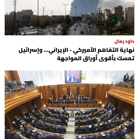
داود رمال
نهاية التفاهم الأميركي - الإيراني... وإسرائيل
تمسك بأقوى أوراق المواجهة