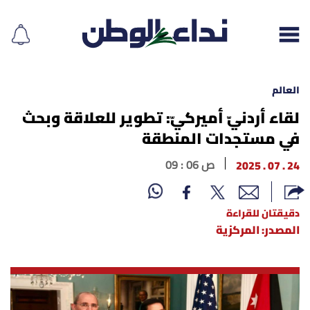
العالم
لقاء أردنيّ أميركيّ: تطوير للعلاقة وبحث
في مستجدات المنطقة
إقرأ الجريدة
24 . 07 . 2025
09 : 06 ص
لبنان
الغلاف
دقيقتان للقراءة
المصدر: المركزية
نداء اليوم
محليات