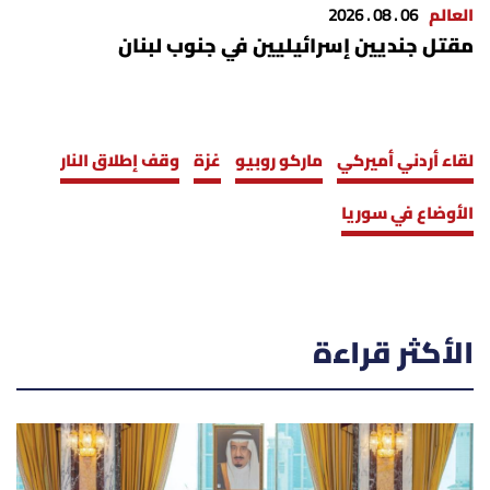
العالم
06 . 08 . 2026
مقتل جنديين إسرائيليين في جنوب لبنان
لقاء أردني أميركي
ماركو روبيو
غزة
وقف إطلاق النار
الأوضاع في سوريا
الأكثر قراءة