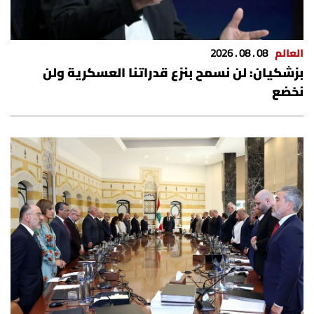
العالم
08 . 08 . 2026
بزشكيان: لن نسمح بنزع قدراتنا العسكرية ولن
نخضع