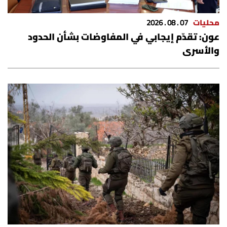
محليات
07 . 08 . 2026
عون: تقدّم إيجابي في المفاوضات بشأن الحدود
والأسرى