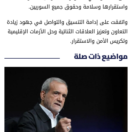
واستقرارها وسلامة وحقوق جميع السوريين.
شروط الإشتراك
واتفقت على إدامة التنسيق والتواصل في جهود زيادة
Digital solutions by
التعاون وتعزيز العلاقات الثنائية وحل الأزمات الإقليمية
وتكريس الأمن والاستقرار.
مواضيع ذات صلة