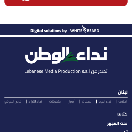
Digital solutions by
تصدر عن Lebanese Media Production s.a.l
لبنان
الغلاف
نداء اليوم
محليات
أسرار
متفرقات
نداء القرّاء
خاص الموقع
كتّابنا
تحت المجهر