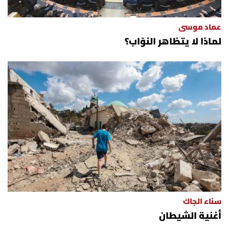
عماد موسى
لماذا لا يتظاهر النوّاب؟
سناء الجاك
أغنية الشيطان