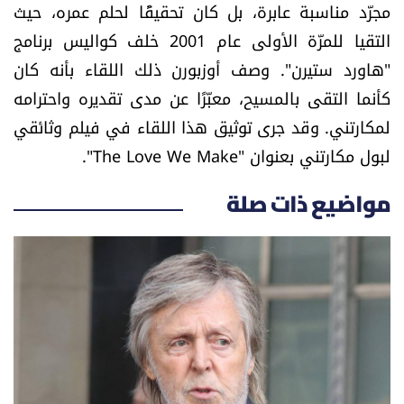
مجرّد مناسبة عابرة، بل كان تحقيقًا لحلم عمره، حيث
التقيا للمرّة الأولى عام 2001 خلف كواليس برنامج
"هاورد ستيرن". وصف أوزبورن ذلك اللقاء بأنه كان
كأنما التقى بالمسيح، معبّرًا عن مدى تقديره واحترامه
لمكارتني. وقد جرى توثيق هذا اللقاء في فيلم وثائقي
لبول مكارتني بعنوان "The Love We Make".
مواضيع ذات صلة