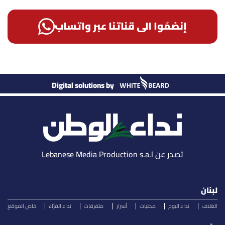
إنضمّوا الى قناتنا عبر واتساب
Digital solutions by
تصدر عن Lebanese Media Production s.a.l
لبنان
الغلاف
نداء اليوم
محليات
أسرار
متفرقات
نداء القرّاء
خاص الموقع