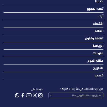
كتّابنا
تحت المجهر
آراء
اقتصاد
العالم
ثقافة وفنون
الرياضة
منوّعات
حظّك اليوم
للتاريخ
فيديو
هل تريد الاشتراك في نشرتنا الاخباريّة؟
تابعنا على