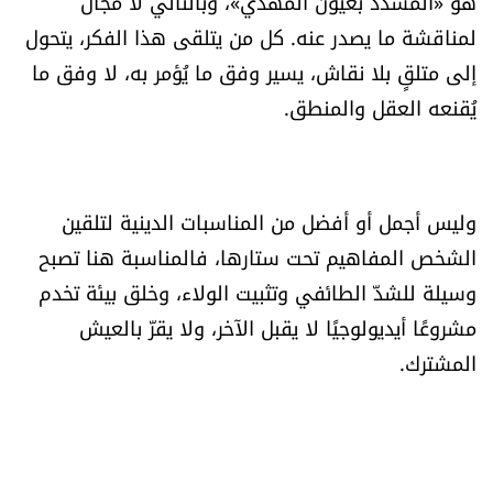
هو «المسدّد بعيون المهدي»، وبالتالي لا مجال
لمناقشة ما يصدر عنه. كل من يتلقى هذا الفكر، يتحول
إلى متلقٍ بلا نقاش، يسير وفق ما يُؤمر به، لا وفق ما
يُقنعه العقل والمنطق.
وليس أجمل أو أفضل من المناسبات الدينية لتلقين
الشخص المفاهيم تحت ستارها، فالمناسبة هنا تصبح
وسيلة للشدّ الطائفي وتثبيت الولاء، وخلق بيئة تخدم
مشروعًا أيديولوجيًا لا يقبل الآخر، ولا يقرّ بالعيش
المشترك.