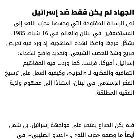
الجهاد لم يكن فقط ضد إسرائيل
نص الرسالة المفتوحة التي وجهها «حزب الله» إلى
المستضعفين في لبنان والعالم في 16 شباط 1985،
يشكّل مرجعًا واضحًا لهذه المنهجية، إذ ورد فيه تحريض
صريح وشدّ للعصب الشيعي، وتحديد واضح للأعداء:
إسرائيل، أميركا، فرنسا. كما وردت فيه المفاهيم
الثقافية والفكرية لـ «الحزب»، وكيفية العمل على ترسيخ
الفكر الإسلامي في لبنان، استنادًا إلى مفهوم ولاية
الفقيه المطلقة.
فلم يكن الصراع يقتصر على مواجهة إسرائيل. بل شمل
أيضاً ما وصفه «حزب الله» بـ «العدو الصليبي»، في