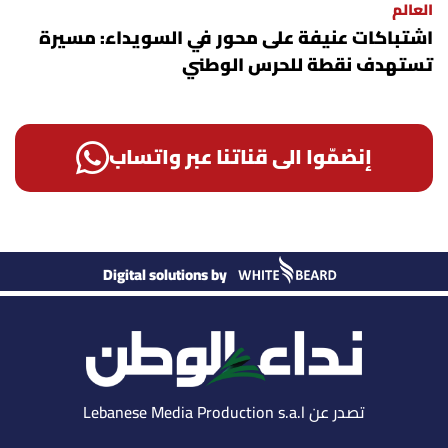
العالم
اشتباكات عنيفة على محور في السويداء: مسيرة
تستهدف نقطة للحرس الوطني
إنضمّوا الى قناتنا عبر واتساب
Digital solutions by
تصدر عن Lebanese Media Production s.a.l