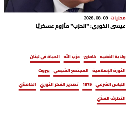
محليات
08 . 08 . 2026
عيسى الخوري: "الحزب" مأزوم عسكريًّا
ولاية الفقيه
خامنئ
حزب الله
الحياة في لبنان
الثورة الإسلامية
المجتمع الشيعي
بيروت
اللباس الشرعي
1979
تصدير الفكر الثوري
الخامنئي
التطرف السنّي