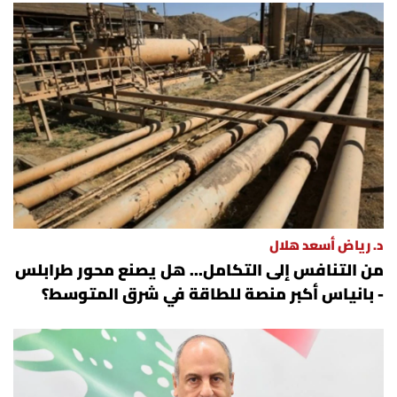
د. رياض أسعد هلال
من التنافس إلى التكامل... هل يصنع محور طرابلس
- بانياس أكبر منصة للطاقة في شرق المتوسط؟