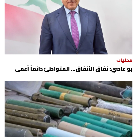
محليات
بو عاصي: نفاق الأنفاق... المتواطئ دائماً أعمى