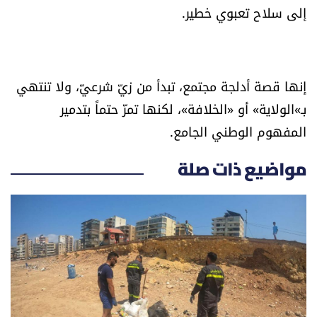
إلى سلاح تعبوي خطير.
إنها قصة أدلجة مجتمع، تبدأ من زيّ شرعيّ، ولا تنتهي
بـ»الولاية» أو «الخلافة»، لكنها تمرّ حتماً بتدمير
المفهوم الوطني الجامع.
مواضيع ذات صلة