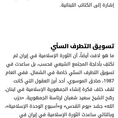
إشارة إلى الكتائب اللبنانية.
تسويق التطرف السنّي
ما هو لافت أيضاً، أن الثورة الإسلامية في إيران لم
تكتفِ بأدلجة المجتمع الشيعي فحسب، بل ساعدت في
تسويق التطرف السنّي خاصة في الشمال. ففي العام
1987، صادق الموسوي، أحد أبرز العقول التي كانت
تقف خلف فكرة إنشاء الجمهورية الإسلامية في لبنان،
رشّح الشيخ سعيد شعبان لرئاسة الجمهورية. «حزب
الله» جسّد «يوم القدس» و»أسبوع الوحدة الإسلامية»،
وبالتالي ساعدث الثورة الإسلامية في إيران في