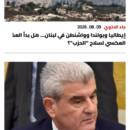
جاد الاخوي
09 . 08 . 2026
إيطاليا وبولندا وواشنطن في لبنان… هل بدأ العدّ
العكسي لسلاح "الحزب"؟