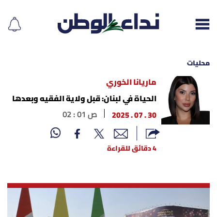
محليات
ماريانا الخوري
إقرأ الجريدة
الحياة في لبنان: قبل ولاية الفقيه وبعدها
30 . 07 . 2025
02 : 01 ص
لبنان
الغلاف
4 دقائق للقراءة
نداء اليوم
محليات