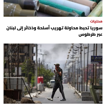
محليات
سوريا تحبط محاولة تهريب أسلحة وذخائر إلى لبنان
عبر طرطوس