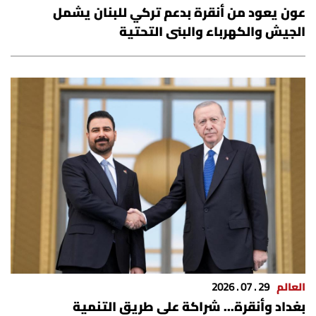
عون يعود من أنقرة بدعم تركي للبنان يشمل
شروط الإشتراك
الجيش والكهرباء والبنى التحتية
Digital solutions by
العالم
29 . 07 . 2026
بغداد وأنقرة... شراكة على طريق التنمية