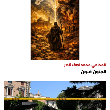
المحامي محمد آصف ناصر
الجنون فنون