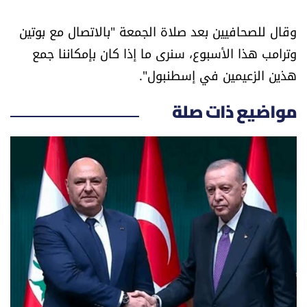
العالم
وقال للصحافيين بعد صلاة الجمعة "بالاتصال مع بوتين
الصحافة الإسرائيلية
وترامب هذا الأسبوع، سنرى ما إذا كان بإمكاننا جمع
هذين الزعيمين في إسطنبول".
ثقافة وفنون
مواضيع ذات صلة
فصل من كتاب
اقرأ تضحك
كاميرا
سجالات
صحّة وصحن