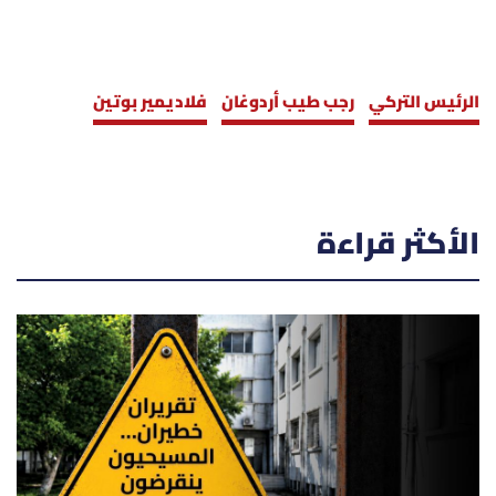
الرئيس التركي
رجب طيب أردوغان
فلاديمير بوتين
الأكثر قراءة