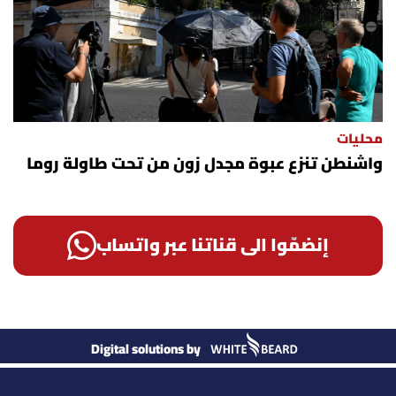
محليات
واشنطن تنزع عبوة مجدل زون من تحت طاولة روما
إنضمّوا الى قناتنا عبر واتساب
Digital solutions by