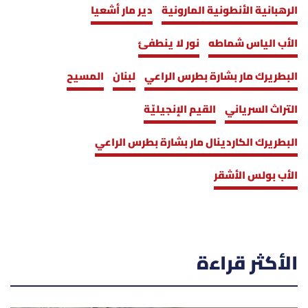
الرهبانية الأنطونية المارونية
دير مار أشعيا
الأب الياس شماطه
نور لا ينطفئ
البطريرك مار بشارة بطرس الراعي
لبنان
المسيح
التراث السرياني
القيم الإنجيليّة
البطريرك الكاردينال مار بشارة بطرس الراعي
الأب بولس الأشقر
الأكثر قراءة