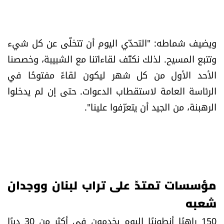
ويضيف شماطه: "التحدّي اليوم أن تتخلّى عن كل شيء
وتتبع المسيح. لذلك نكثّف لقاءاتنا مع الشبيبة، وخصصنا
الأحد الأول من كل شهر ليكون لقاءً مفتوحًا في
الرئاسة العامة لاستقطاب الدعوات. حتى إن لم يدخلوا
الرهبنة، من الجيد أن يتعرّفوا علينا".
مؤسسات تمتدّ على تراب لبنان ووجدان
شعبه
150 راهبًا أنطونيًا اليوم يخدمون في أكثر من 30 ديرًا