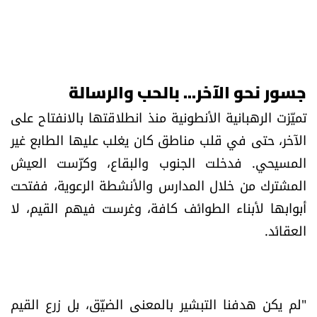
جسور نحو الآخر... بالحب والرسالة
تميّزت الرهبانية الأنطونية منذ انطلاقتها بالانفتاح على
الآخر، حتى في قلب مناطق كان يغلب عليها الطابع غير
المسيحي. فدخلت الجنوب والبقاع، وكرّست العيش
المشترك من خلال المدارس والأنشطة الرعوية، ففتحت
أبوابها لأبناء الطوائف كافة، وغرست فيهم القيم، لا
العقائد.
"لم يكن هدفنا التبشير بالمعنى الضيّق، بل زرع القيم