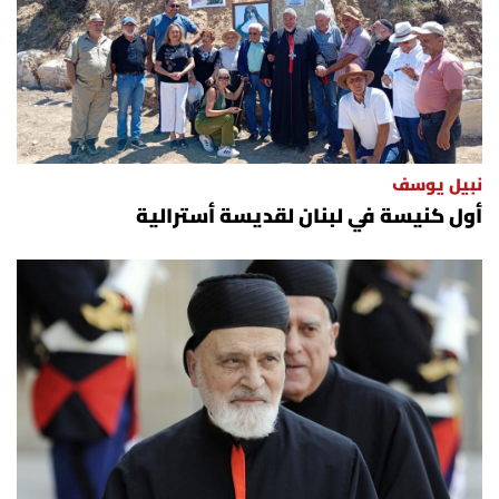
نبيل يوسف
أول كنيسة في لبنان لقديسة أسترالية