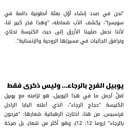
"نحن في صدد إنشاء أوّل بعثة أنطونية دائمة في
سويسرا"، يكشف الأب شماطه، "وهذا فخر كبير لنا،
لأننا نحمل صليبنا الأزرق إلى حيث الكنيسة تحتاج،
ونرافق الجاليات في مسيرتها الروحية والإنسانية".
يوبيل الفرح بالرجاء… وليس ذكرى فقط
لعلّ أجمل ما في هذا اليوبيل، هو تزامنه مع يوبيل
الكنيسة "حجاج الرجاء"، الذي أعلنه البابا الراحل
فرنسيس. من هنا، اختارت الرهبانية شعارها: "فرحون
بالرجاء" (روما 12: 12)، وهو أكثر من شعار، بل صرخة