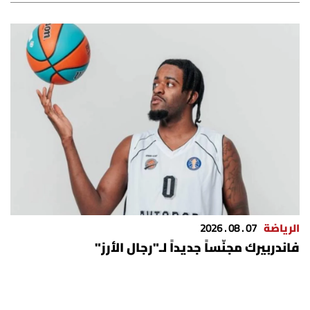
الرياضة
07 . 08 . 2026
فاندربيرك مجنّساً جديداً لـ"رجال الأرز"