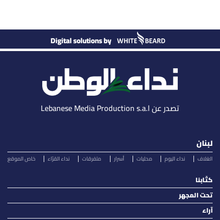
Digital solutions by
تصدر عن Lebanese Media Production s.a.l
لبنان
الغلاف
نداء اليوم
محليات
أسرار
متفرقات
نداء القرّاء
خاص الموقع
كتّابنا
تحت المجهر
آراء