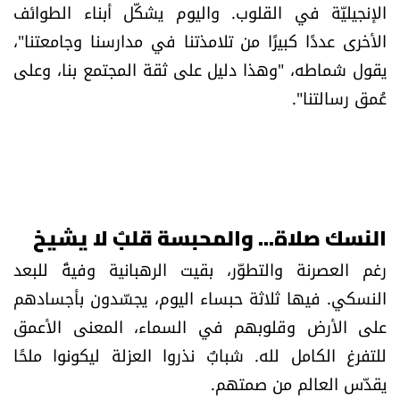
الإنجيليّة في القلوب. واليوم يشكّل أبناء الطوائف
الأخرى عددًا كبيرًا من تلامذتنا في مدارسنا وجامعتنا"،
يقول شماطه، "وهذا دليل على ثقة المجتمع بنا، وعلى
عُمق رسالتنا".
النسك صلاة... والمحبسة قلبٌ لا يشيخ
رغم العصرنة والتطوّر، بقيت الرهبانية وفيةً للبعد
النسكي. فيها ثلاثة حبساء اليوم، يجسّدون بأجسادهم
على الأرض وقلوبهم في السماء، المعنى الأعمق
للتفرغ الكامل لله. شبابٌ نذروا العزلة ليكونوا ملحًا
يقدّس العالم من صمتهم.