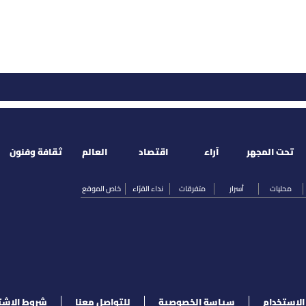
تحت المجهر
آراء
اقتصاد
العالم
ثقافة وفنون
محليات
أسرار
متفرقات
نداء القرّاء
خاص الموقع
لإستخدام
سياسة الخصوصية
للتواصل معنا
شروط الإشت