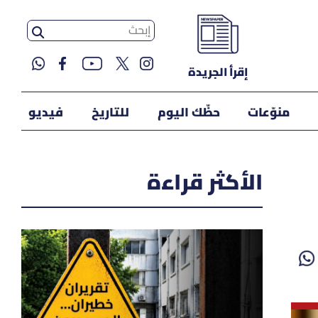
إقرأ الجريدة
منوّعات
حظّك اليوم
للتاريخ
فيديو
الأكثر قراءة