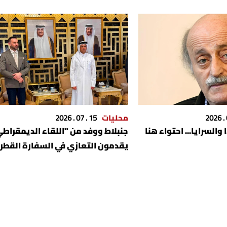
محليات
15 . 07 . 2026
 والسرايا... احتواء هنا
جنبلاط ووفد من "اللقاء الديمقراط
يقدمون التعازي في السفارة القطر