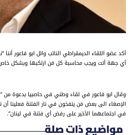
أكد عضو اللقاء الديمقراطي النائب وائل ابو فاعور أننا “
أي جهة أتت ويجب محاسبة كل مَن ارتكبها وبشكل خاص
وقال ابو فاعور في لقاء وطني في حاصبيا بدعوة من “ال
الإصغاء الى بعض مَن ينفخون في نار الفتنة فعلينا أن
في اجتماعهما الأخير على رفض أي فتنة في لبنان”.
مواضيع ذات صلة