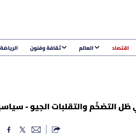
اقتصاد
العالم
ثقافة وفنون
الرياضة
خار في ظل التضخّم والتقلبات الجيو - سياس