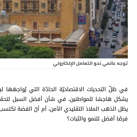
توجه عالمي نحو التعامل الإلكتروني
في ظلّ التحديات الاقتصاديّة الحادّة التي يُواجهها لب
يشكل هاجسًا للمواطنين، في شأن أفضل السبل لتحقيق
يظل الذهب الملاذ التقليدي الآمن، أم أنّ الفضة تكتسب 
فرصًا أفضل للنمو والثبات؟