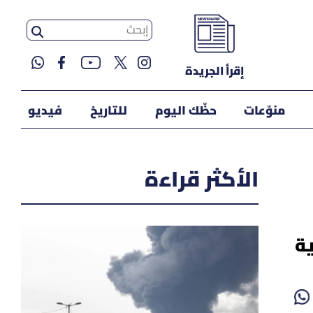
إقرأ الجريدة
منوّعات
حظّك اليوم
للتاريخ
فيديو
الأكثر قراءة
ية