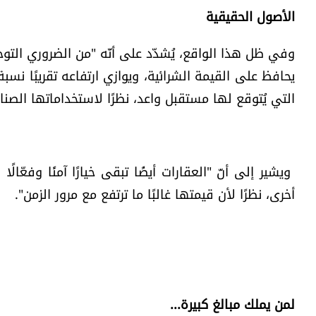
الأصول الحقيقية
وفي ظل هذا الواقع، يُشدّد على أنّه "من الضروري الت
يحافظ على القيمة الشرائية، ويوازي ارتفاعه تقريبًا نس
التي يُتوقع لها مستقبل واعد، نظرًا لاستخداماتها الصناع
ويشير إلى أنّ "العقارات أيضًا تبقى خيارًا آمنًا وفعّال
أخرى، نظرًا لأن قيمتها غالبًا ما ترتفع مع مرور الزمن".
لمن يملك مبالغ كبيرة...