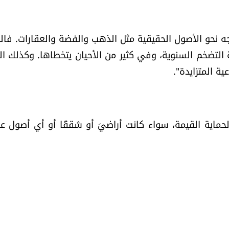
وجه نحو الأصول الحقيقية مثل الذهب والفضة والعقارات. فا
بة التضخم السنوية، وفي كثير من الأحيان يتخطاها. وكذلك ا
ية المتزايدة".
ًا لحماية القيمة، سواء كانت أراضيَ أو شققًا أو أي أصول عق