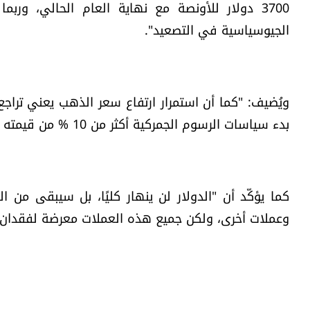
الجيوسياسية في التصعيد".
ويُضيف: "كما أن استمرار ارتفاع سعر الذهب يعني تراجع
بدء سياسات الرسوم الجمركية أكثر من 10 % من قيمته الفعلية، وقد يفقد المزيد في حال استمرار هذه السياسات".
كما يؤكّد أن "الدولار لن ينهار كليًا، بل سيبقى من ا
وعملات أخرى، ولكن جميع هذه العملات معرضة لفقدان قي