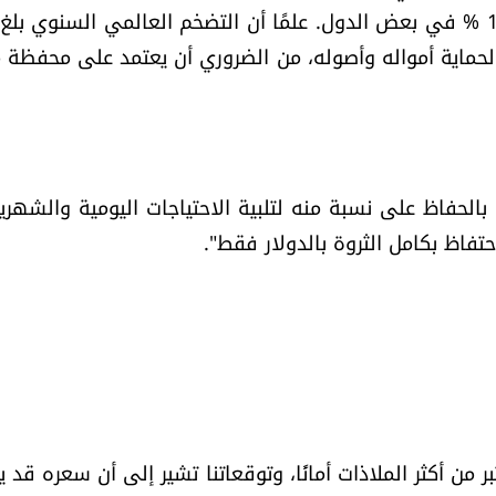
سعى لحماية أمواله وأصوله، من الضروري أن يعتمد على محفظة م
 بالحفاظ على نسبة منه لتلبية الاحتياجات اليومية والشهرية
حتفاظ بكامل الثروة بالدولار فقط".
ر من أكثر الملاذات أمانًا، وتوقعاتنا تشير إلى أن سعره قد ي