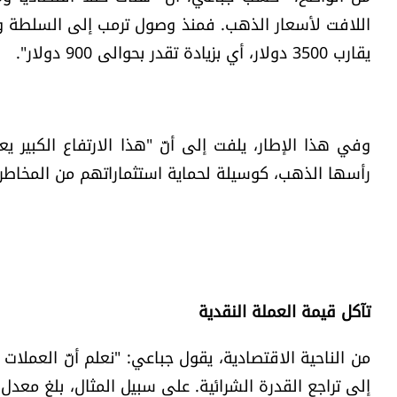
يقارب 3500 دولار، أي بزيادة تقدر بحوالى 900 دولار".
وفي هذا الإطار، يلفت إلى أنّ "هذا الارتفاع الكبير يع
رأسها الذهب، كوسيلة لحماية استثماراتهم من المخاطر ال
تآكل قيمة العملة النقدية
من الناحية الاقتصادية، يقول جباعي: "نعلم أنّ العملات ال