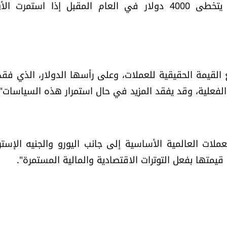
3700 دولار للأونصة مع نهاية العام الحالي، وربما يتخطى 4000 دولار في العام المقبل إذا استم
 القيمة الحقيقية للعملات، وعلى رأسها الدولار، الذي فقد
لعملات العالمية الأساسية إلى جانب اليورو والجنيه الإستر
متها بفعل التوترات الاقتصادية والمالية المستمرة".