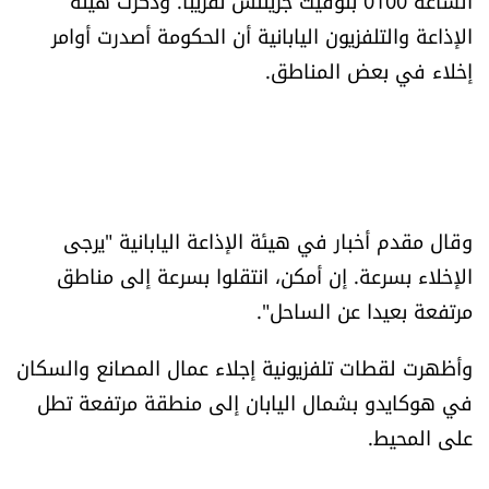
الساعة 0100 بتوقيت جرينتش تقريبا. وذكرت هيئة
الإذاعة والتلفزيون اليابانية أن الحكومة أصدرت أوامر
إخلاء في بعض المناطق.
وقال مقدم أخبار في هيئة الإذاعة اليابانية "يرجى
الإخلاء بسرعة. إن أمكن، انتقلوا بسرعة إلى مناطق
مرتفعة بعيدا عن الساحل".
وأظهرت لقطات تلفزيونية إجلاء عمال المصانع والسكان
في هوكايدو بشمال اليابان إلى منطقة مرتفعة تطل
على المحيط.