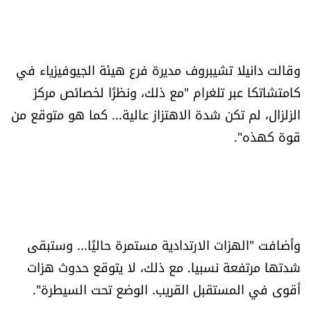
وقالت دانيلا تشيبروف مديرة فرع هيئة الجيوفيزياء في
كامتشاتكا عبر تلغرام "مع ذلك، ونظرًا لخصائص مركز
الزلزال، لم تكن شدة الاهتزاز عالية... كما هو متوقع من
قوة كهذه".
وأضافت "الهزات الارتدادية مستمرة حاليًا... وستبقى
شدتها مرتفعة نسبيا. مع ذلك، لا يتوقع حدوث هزات
أقوى في المستقبل القريب. الوضع تحت السيطرة".