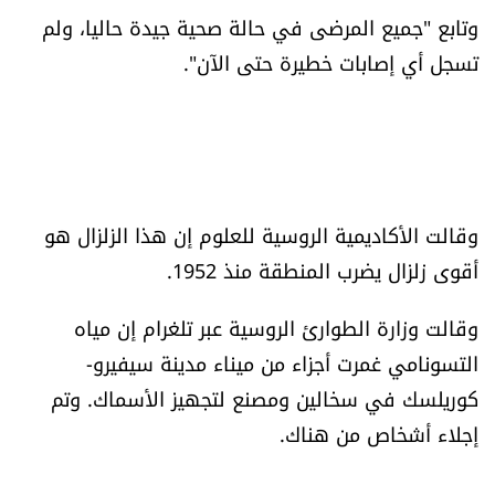
وتابع "جميع المرضى في حالة صحية جيدة حاليا، ولم
تسجل أي إصابات خطيرة حتى الآن".
وقالت الأكاديمية الروسية للعلوم إن هذا الزلزال هو
أقوى زلزال يضرب المنطقة منذ 1952.
وقالت وزارة الطوارئ الروسية عبر تلغرام إن مياه
التسونامي غمرت أجزاء من ميناء مدينة سيفيرو-
كوريلسك في سخالين ومصنع لتجهيز الأسماك. وتم
إجلاء أشخاص من هناك.