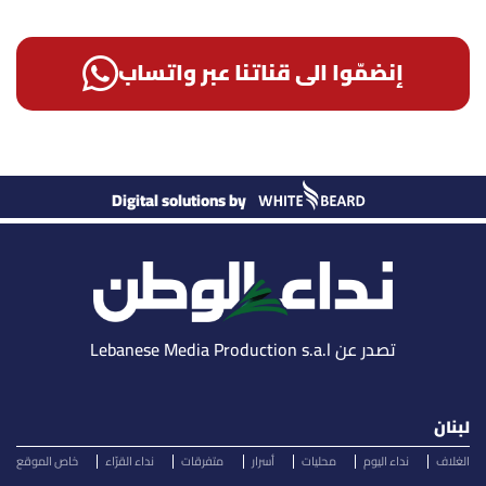
إنضمّوا الى قناتنا عبر واتساب
Digital solutions by
تصدر عن Lebanese Media Production s.a.l
لبنان
الغلاف
نداء اليوم
محليات
أسرار
متفرقات
نداء القرّاء
خاص الموقع