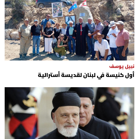
نبيل يوسف
أول كنيسة في لبنان لقديسة أسترالية