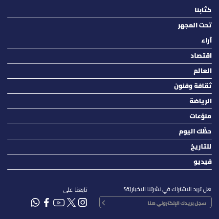
كتّابنا
تحت المجهر
آراء
اقتصاد
العالم
ثقافة وفنون
الرياضة
منوّعات
حظّك اليوم
للتاريخ
فيديو
هل تريد الاشتراك في نشرتنا الاخباريّة؟
تابعنا على