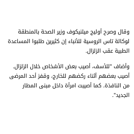
وقال وصرح أوليج ميلنيكوف وزير الصحة بالمنطقة
لوكالة تاس الروسية للأنباء إن كثيرين طلبوا المساعدة
الطبية عقب الزلزال.
وأضاف "للأسف، أصيب بعض الأشخاص خلال الزلزال.
أصيب بعضهم أثناء ركضهم للخارج، وقفز أحد المرضى
من النافذة. كما أصيبت امرأة داخل مبنى المطار
الجديد".