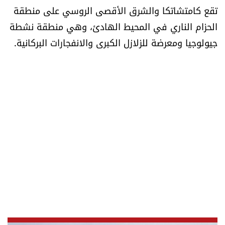
تقع كامتشاتكا والشرق الأقصى الروسي على منطقة
الحزام الناري في المحيط الهادئ، وهي منطقة نشطة
جيولوجيا ومعرضة للزلازل الكبرى والانفجارات البركانية.