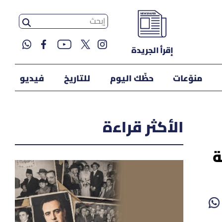
إقرأ الجريدة
منوّعات
حظّك اليوم
للتاريخ
فيديو
الأكثر قراءة
ة