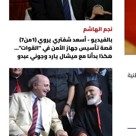
نجم الهاشم
بالفيديو - أسعد شفتري يروي (1من7)
قصة تأسيس جهاز الأمن في "القوات"...
هكذا بدأنا مع ميشال يارد وجوني عبدو
نية