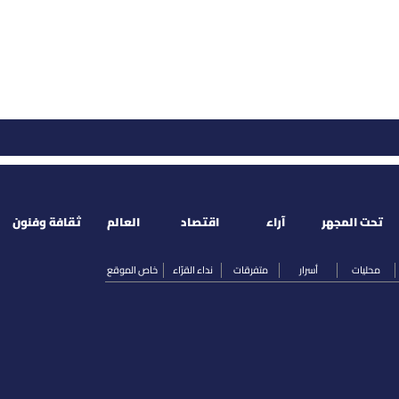
تحت المجهر
آراء
اقتصاد
العالم
ثقافة وفنون
محليات
أسرار
متفرقات
نداء القرّاء
خاص الموقع