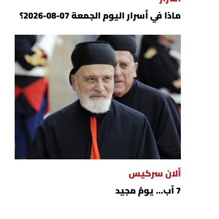
ماذا في أسرار اليوم الجمعة 07-08-2026؟
ألان سركيس
7 آب... يومٌ مجيد