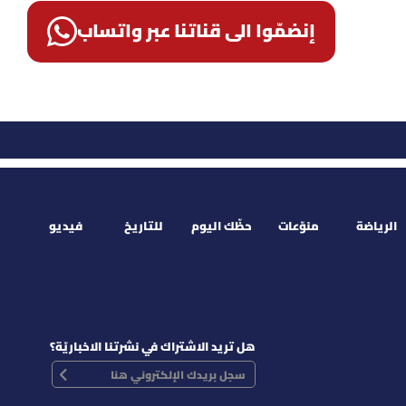
إنضمّوا الى قناتنا عبر واتساب
الرياضة
منوّعات
حظّك اليوم
للتاريخ
فيديو
هل تريد الاشتراك في نشرتنا الاخباريّة؟