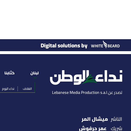
Digital solutions by
لبنان
كتّابنا
الغلاف
نداء اليوم
تصدر عن Lebanese Media Production s.a.l
ميشال المر
الناشر
عمر حرفوش
شريك