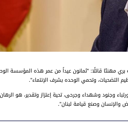
ري مهنئًا قائلًا: "ثمانون عيداً من عمر هذه المؤسسة الوط
ظيم التضحيات، وتحمي الوحده بشرف الإنتماء".
تباء وجنود وشهداء وجرحى، تحية إعتزاز وتقدير، هو الرهان
رض والإنسان وصنع قيامة لبنان".