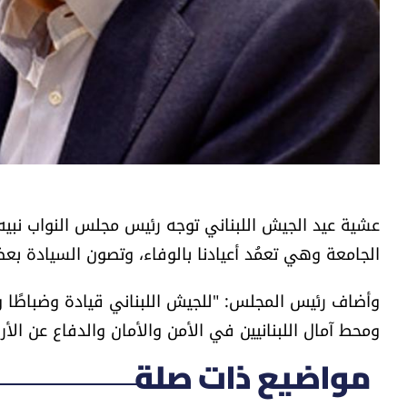
عشية عيد الجيش اللبناني توجه رئيس مجلس النواب نبيه ب
الجامعة وهي تعمُد أعيادنا بالوفاء، وتصون السيادة بع
وأضاف رئيس المجلس: "للجيش اللبناني قيادة وضباطًا ور
ومحط آمال اللبنانيين في الأمن والأمان والدفاع عن الأ
مواضيع ذات صلة