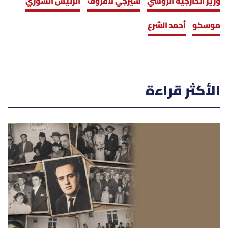
وزير الخارجية الروسي
سيرجي لافروف
الرئيس السوري
موسكو
أحمد الشرع
الأكثر قراءة