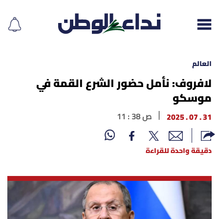
العالم
لافروف: نأمل حضور الشرع القمة في
موسكو
إقرأ الجريدة
31 . 07 . 2025
11 : 38 ص
لبنان
الغلاف
دقيقة واحدة للقراءة
نداء اليوم
محليات