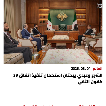
شروط الإشتراك
Digital solutions by
العالم
04 . 08 . 2026
الشرع وعبدي يبحثان استكمال تنفيذ اتفاق 29
كانون الثاني