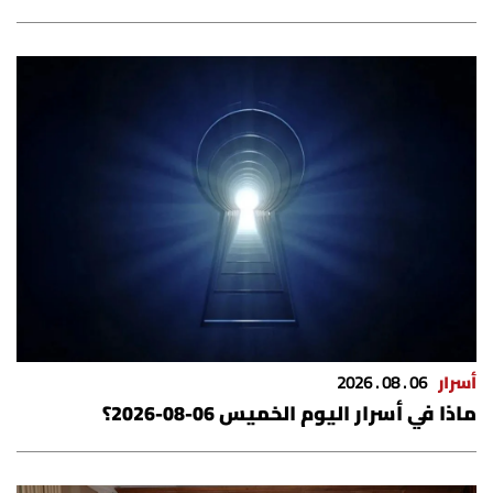
الرياضة
منوّعات
حظّك اليوم
للتاريخ
فيديو
من نحن
أسرار
06 . 08 . 2026
ماذا في أسرار اليوم الخميس 06-08-2026؟
للتواصل معنا
شروط الاستخدام