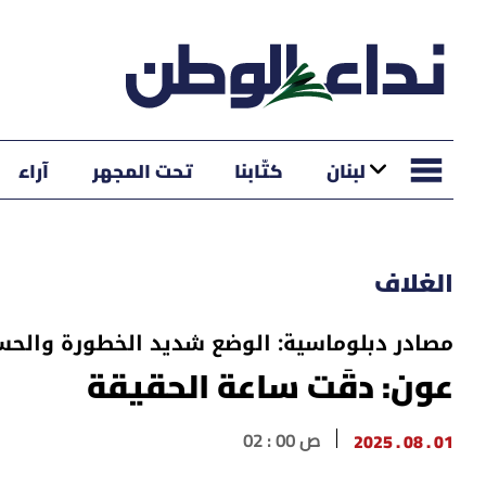
لبنان
كتّابنا
تحت المجهر
آراء
الغلاف
مصادر دبلوماسية: الوضع شديد الخطورة والح
عون: دقَت ساعة الحقيقة
01 . 08 . 2025
02 : 00 ص