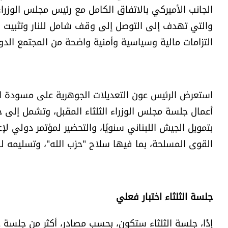
الجانب الأميركي بالاتفاق الكامل مع رئيس مجلس الوزرا
والتي تهدف إلى التوصل إلى وقف شامل للنار وتثبيت الاس
التزامات مالية وسياسية وأمنية واضحة من المجتمع الدو
استعرض الرئيس عون التعديلات الجوهرية على مسودة ال
أعمال جلسة مجلس الوزراء الثلثاء المقبل، وتشمل إلى جانب
بتمويل الجيش اللبناني سنويًا، والتحضير لمؤتمر دولي ل
القوى المسلحة، بما فيها سلاح "حزب الله"، وتسليمه ل
جلسة الثلثاء اختبار فعلي
إذًا، جلسة الثلثاء ستكون، بحسب مصادر، أكثر من جلسة