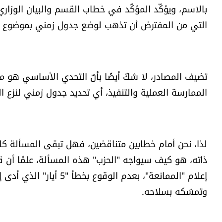
بالاسم، ويؤكّد المؤكّد في خطاب القسم والبيان الوزار
التي من المفترض أن تذهب لوضع جدول زمني بموضوع ا
تضيف المصادر، لا شكّ أيضًا بأنّ التحدي الأساسي هو ما 
الممارسة العملية والتنفيذ، أي تحديد جدول زمني لنزع ا
لذا، نحن أمام خطابين متناقضين، فهل تبقى المسألة كل
ذاته، هو كيف سيواجه "الحزب" هذه المسألة، علمًا أن
وتمسّكه بسلاحه.