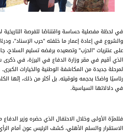
في لحظة مفصلية حساسة واقتناصًا للفرصة التاريخية
والشروع في إعادة إعمار ما خلفته "حرب الإسناد"، ودرء
على عنتريات "الحزب" وتصعيده برفضه تسليم السلاح، جا
لمرحلة جديدة من المكاشفة الوطنية والخيارات الكبرى. ك
رئاسيًا واضحًا بحجمه وتوقيته. بل أكثر من ذلك، إنّها ا
في دلالاتها السياسية.
فللمرّة الأولى وخلال الاحتفال الذي حضره وزير الدف
الاستقرار والسلم الأهلي، كشف الرئيس عون أمام الرأي