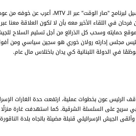
وفي موقف لرئيس "التيار الوطني الحر" النائب جبران باسيل لبرنامج "صار الوقت" عبر الـ MTV، أعرب عن خوفه
رحان في اللقاء الأخير معه بأن لا تكون العلاقة معنا عبر
في موقع حمايته وسحب كل الذرائع من أجل تسليم السلاح للجي
وظفًا في الدولة اللبنانية كي يدان باختلاس مال عام.
موقف الرئيس عون بخطوات عملية، ارتفعت حدة الغارات الإسرائ
نبي سريج على السلسلة الشرقية. كما استهدفت غارة منزلًا غ
ألقى الجيش الإسرائيلي قنبلة مضيئة باتجاه بلدة الناقورة