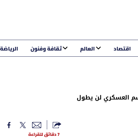
اقتصاد
العالم
ثقافة وفنون
الرياضة
سم العسكري لن يطول
7 دقائق للقراءة