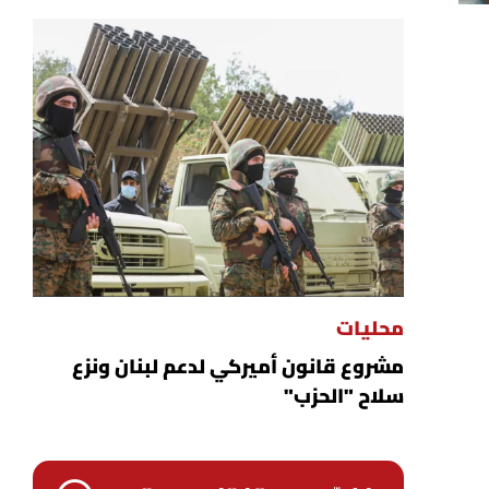
محليات
مشروع قانون أميركي لدعم لبنان ونزع
سلاح "الحزب"