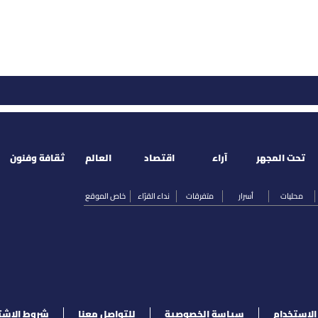
تحت المجهر
آراء
اقتصاد
العالم
ثقافة وفنون
محليات
أسرار
متفرقات
نداء القرّاء
خاص الموقع
لإستخدام
سياسة الخصوصية
للتواصل معنا
شروط الإشت