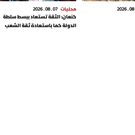
محليات
07 . 08 . 2026
كنعان‬⁩: الثقة تستعاد ببسط سلطة
الدولة كما باستعادة ثقة الشعب
والمودع بالاقتصاد