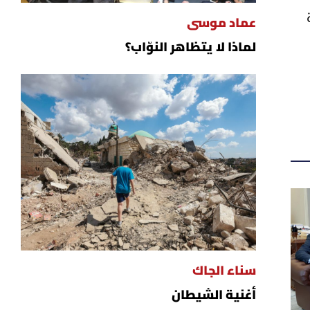
عماد موسى
لماذا لا يتظاهر النوّاب؟
سناء الجاك
أغنية الشيطان