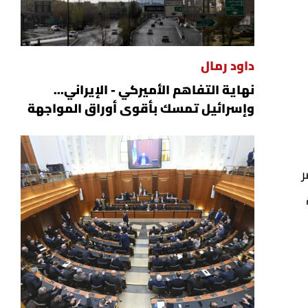
داود رمال
نهاية التفاهم الأميركي - الإيراني...
وإسرائيل تمسك بأقوى أوراق المواجهة
ر