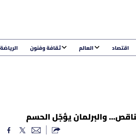
اقتصاد
العالم
ثقافة وفنون
الرياضة
ناقص... والبرلمان يؤجّل الحسم