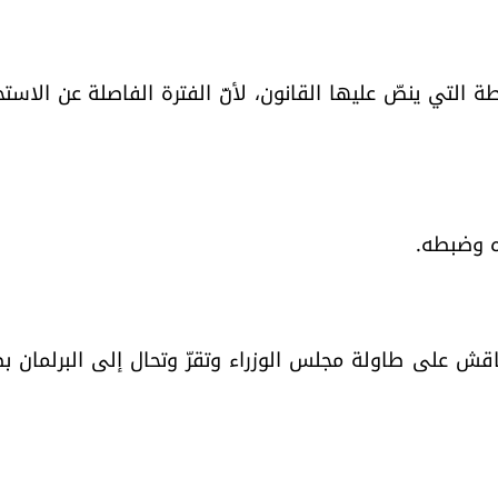
طة التي ينصّ عليها القانون، لأنّ الفترة الفاصلة عن الاست
ناقش على طاولة مجلس الوزراء وتقرّ وتحال إلى البرلمان ب