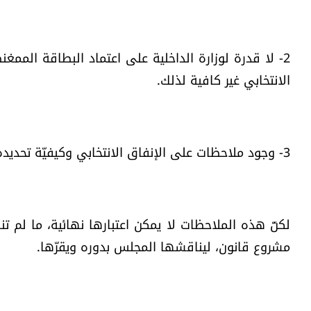
2- لا قدرة لوزارة الداخلية على اعتماد البطاقة الممغن
الانتخابي غير كافية لذلك.
3- وجود ملاحظات على الإنفاق الانتخابي وكيفيّة تحديده وضبطه.
لكنّ هذه الملاحظات لا يمكن اعتبارها نهائية، ما لم ت
مشروع قانون، ليناقشها المجلس بدوره ويقرّها.