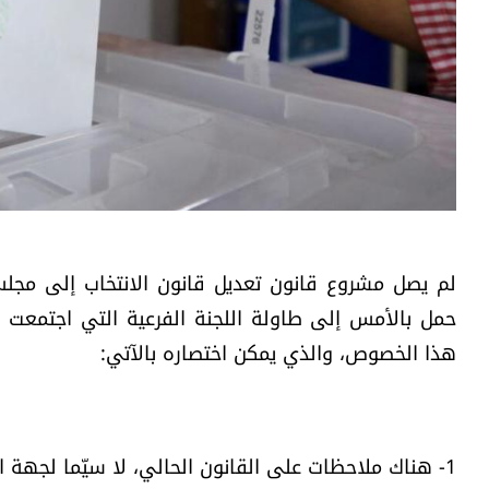
لم يصل مشروع قانون تعديل قانون الانتخاب إلى مجلس ال
حمل بالأمس إلى طاولة اللجنة الفرعية التي اجتمعت ف
هذا الخصوص، والذي يمكن اختصاره بالآتي:
1- هناك ملاحظات على القانون الحالي، لا سيّما لجهة المواد المتعلّقة بانتخاب النوّاب الستة خارج البلاد.