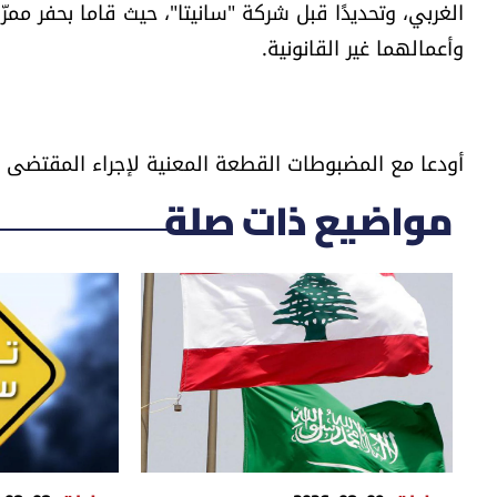
الغربي، وتحديدًا قبل شركة "سانيتا"، حيث قاما بحفر مم
وأعمالهما غير القانونية.
أودعا مع المضبوطات القطعة المعنية لإجراء المقتضى ال
مواضيع ذات صلة