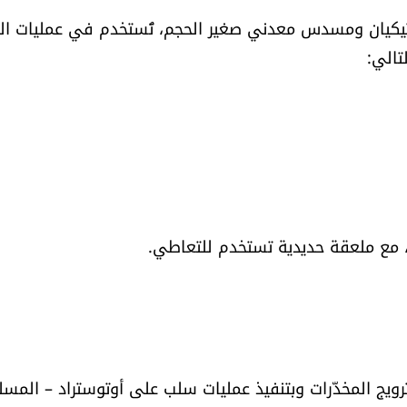
 مسدسان بلاستيكيان ومسدس معدني صغير الحجم، تُستخدم في عمليات ا
تالي:
، مع ملعقة حديدية تستخدم للتعاطي.
ترويج المخدّرات وبتنفيذ عمليات سلب على أوتوستراد – المس