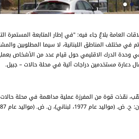
قات العامة بلاغٌ جاء فيه: "في إطار المتابعة المستمرة الت
ئم في مختلف المناطق اللبنانية، لا سيما المطلوبين والمشت
في وحدة الدرك الاقليمي حول قيام عدد من الأشخاص بعملي
ل دعارة مستخدمين دراجات آلية في محلة حالات – جبيل.
 الرصد والتعقّب، نفّذت قوة من المفرزة عملية مداهمة في محلة حالات