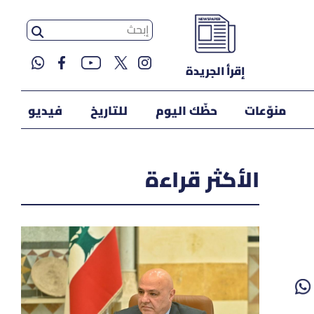
إقرأ الجريدة
منوّعات
حظّك اليوم
للتاريخ
فيديو
الأكثر قراءة