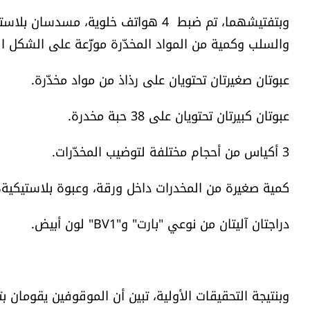
وبتفتيشهما، تم ضبط 4 هواتف خلوية،
والسلب وكمية من المواد المخدّرة موزّعة على الشكل ال
عبوتان صغيرتان تحتويان على رذاذ من مواد مخدّرة.
عبوتان كبيرتان تحتويان على 38 حبة مخدرة.
3 أكياس من أحجام مختلفة لتوضيب المخدّرات.
كمية صغيرة من المخدرات داخل ورقة، وعبوة بلاستيكية
دراجتان آليتان من نوعي "بارت" و"BV1" لون أبيض.
وبنتيجة التحقيقات الأولية، تبين أن الموقوفين يقومان ب