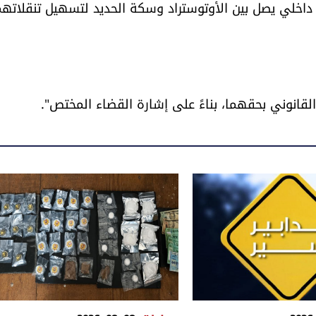
رّ داخلي يصل بين الأوتوستراد وسكة الحديد لتسهيل تنقلاتهم
قانوني بحقهما، بناءً على إشارة القضاء المختص".