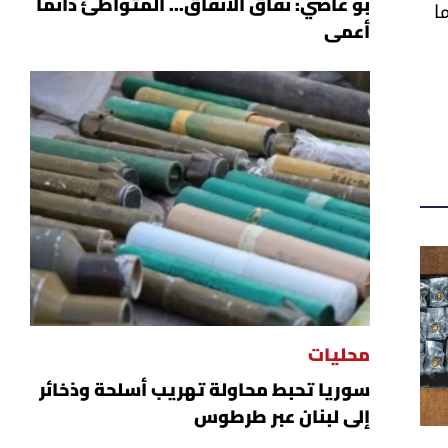
ا
بو عاصي: نفاق الأنفاق... المتواطئ دائماً
أعمى
محليات
سوريا تحبط محاولة تهريب أسلحة وذخائر
إلى لبنان عبر طرطوس