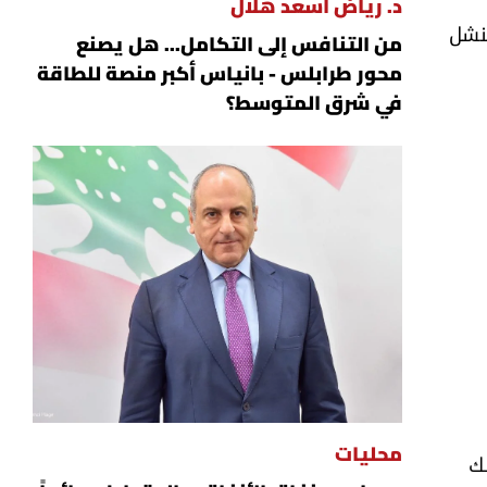
د. رياض أسعد هلال
لنشل
من التنافس إلى التكامل... هل يصنع
محور طرابلس - بانياس أكبر منصة للطاقة
في شرق المتوسط؟
محليات
لك