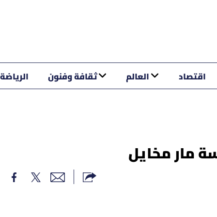
اقتصاد
العالم
ثقافة وفنون
الرياضة
سة مار مخايل