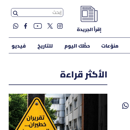
إقرأ الجريدة
منوّعات
حظّك اليوم
للتاريخ
فيديو
الأكثر قراءة