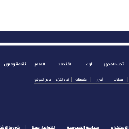
تحت المجهر
آراء
اقتصاد
العالم
ثقافة وفنون
محليات
أسرار
متفرقات
نداء القرّاء
خاص الموقع
لإستخدام
سياسة الخصوصية
للتواصل معنا
شروط الإشت