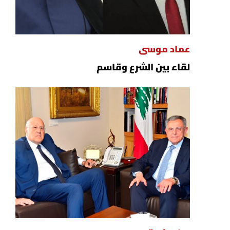
عماد موسى
لقاء بين الشرع وقاسم