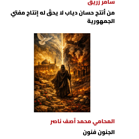
سامر زريق
من أنتج حسان دياب لا يحقّ له إنتاج مفتي
الجمهورية
المحامي محمد آصف ناصر
الجنون فنون