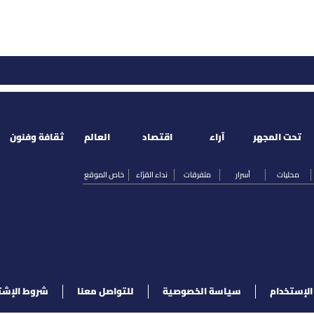
تحت المجهر
آراء
اقتصاد
العالم
ثقافة وفنون
محليات
أسرار
متفرقات
نداء القرّاء
خاص الموقع
لإستخدام
سياسة الخصوصية
للتواصل معنا
شروط الإشت