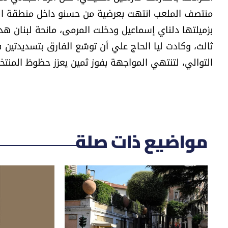
منتصف الملعب انتهت بعرضية من حسنو داخل منطقة الجز
بزميلتها دلناي إسماعيل ودخلت المرمى، مانحة لبنان هدف
التوالي، لتنتهي المواجهة بفوز ثمين يعزز حظوظ المنت
مواضيع ذات صلة