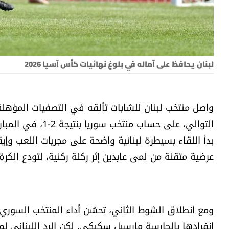
لبنان يحافظ على آماله في بلوغ نهائيات كأس آسيا 2026
التوالي، على حساب
عرضية متقنة من لمى عابدين إثر ركلة ركنية، لتودع الكرة