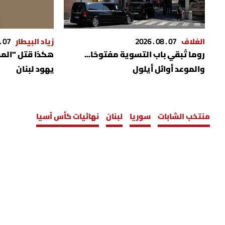
الغلاف
07 . 08 . 2026
زياد البيطار
07 . 08 . 2026
روما تُبقي باب التسوية مفتوحًا...
والموعد أوائل أيلول
يهود لبنان
منتخب الشابات
سوريا
لبنان
نهائيات كأس آسيا