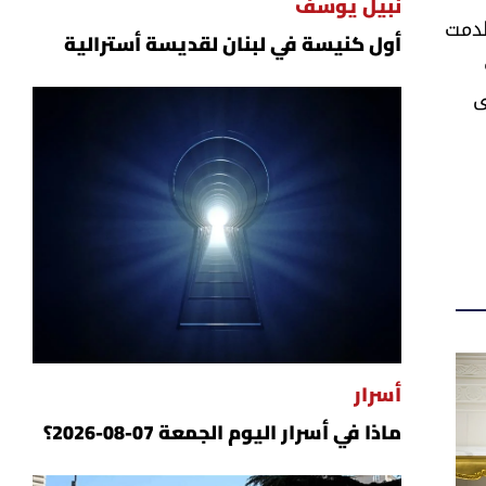
نبيل يوسف
طدمت
أول كنيسة في لبنان لقديسة أسترالية
 على
أسرار
ماذا في أسرار اليوم الجمعة 07-08-2026؟