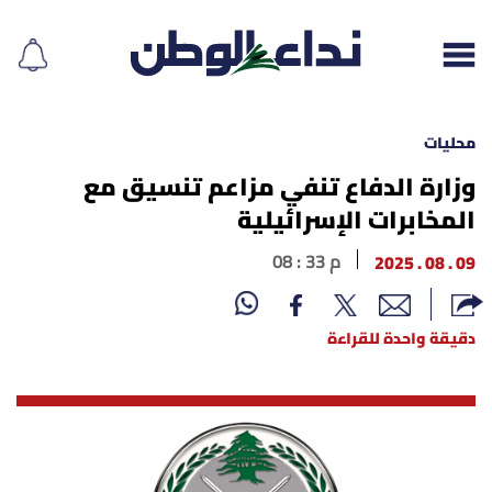
محليات
وزارة الدفاع تنفي مزاعم تنسيق مع
المخابرات الإسرائيلية
إقرأ الجريدة
09 . 08 . 2025
08 : 33 م
لبنان
الغلاف
دقيقة واحدة للقراءة
نداء اليوم
محليات