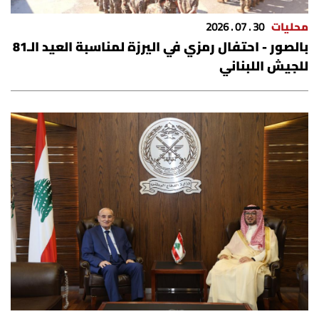
شروط الإشتراك
محليات
30 . 07 . 2026
بالصور - احتفال رمزي في اليرزة لمناسبة العيد الـ81
Digital solutions by
للجيش اللبناني