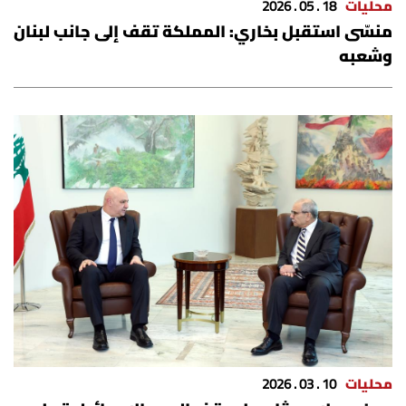
محليات
18 . 05 . 2026
منسّى استقبل بخاري: المملكة تقف إلى جانب لبنان
وشعبه
محليات
10 . 03 . 2026