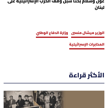
عون وسلام بحثا سبل وقف الحرب الإسرائيلية على
لبنان
الوزير ميشال منسى
وزارة الدفاع الوطني
المخابرات الإسرائيلية
الأكثر قراءة