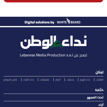
Digital solutions by
تصدر عن Lebanese Media Production s.a.l
لبنان
الغلاف
نداء اليوم
محليات
أسرار
متفرقات
نداء القرّاء
خاص الموقع
كتّابنا
تحت المجهر
آراء