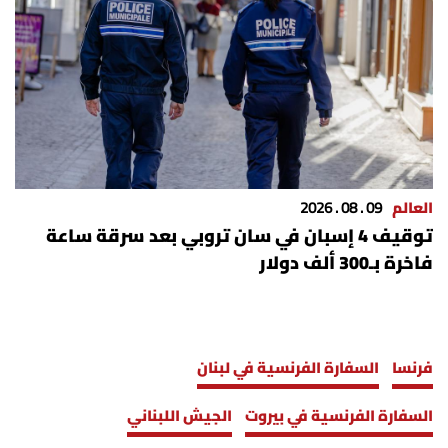
شروط الإشتراك
Digital solutions by
العالم
09 . 08 . 2026
توقيف 4 إسبان في سان تروبي بعد سرقة ساعة
فاخرة بـ300 ألف دولار
فرنسا
السفارة الفرنسية في لبنان
السفارة الفرنسية في بيروت
الجيش اللبناني