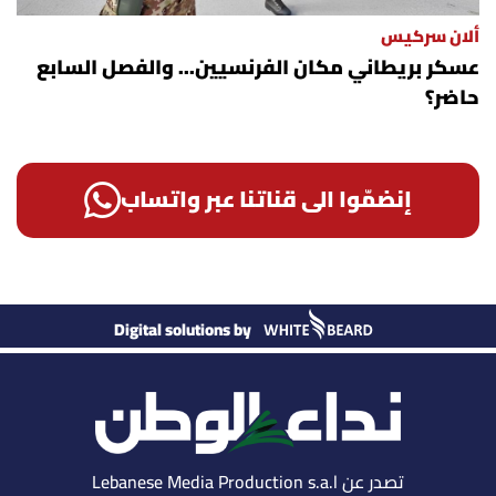
ألان سركيس
عسكر بريطاني مكان الفرنسيين... والفصل السابع
حاضر؟
إنضمّوا الى قناتنا عبر واتساب
Digital solutions by
تصدر عن Lebanese Media Production s.a.l