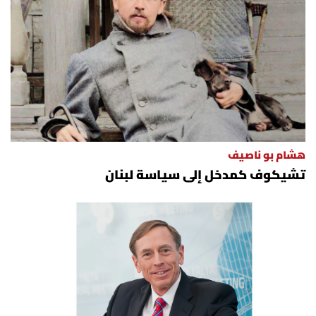
هشام بو ناصيف
تشيكوف كمدخل إلى سياسة لبنان