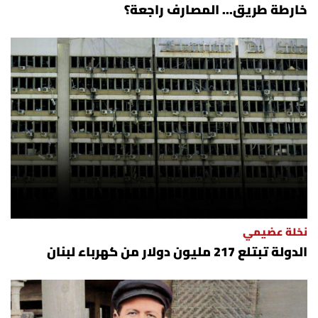
خارطة طريق... المصارف راجعة؟
نخلة عضيمي
الدولة تبتلع 217 مليون دولار من كهرباء لبنان