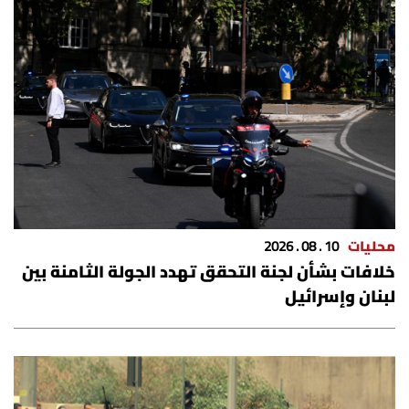
العالم
الصحافة الإسرائيلية
ثقافة وفنون
فصل من كتاب
اقرأ تضحك
محليات
10 . 08 . 2026
خلافات بشأن لجنة التحقق تهدد الجولة الثامنة بين
كاميرا
لبنان وإسرائيل
سجالات
صحّة وصحن