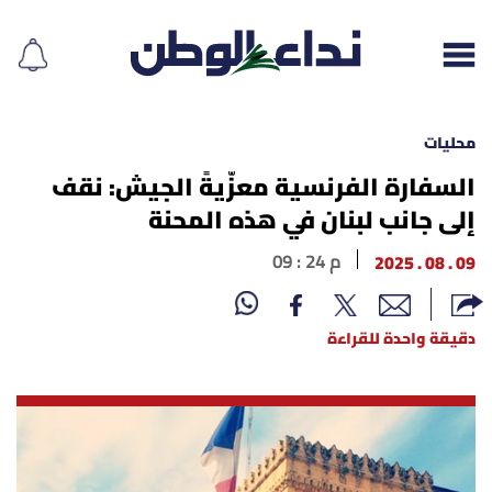
محليات
السفارة الفرنسية معزّيةً الجيش: نقف
إلى جانب لبنان في هذه المحنة
إقرأ الجريدة
09 . 08 . 2025
09 : 24 م
لبنان
الغلاف
دقيقة واحدة للقراءة
نداء اليوم
محليات