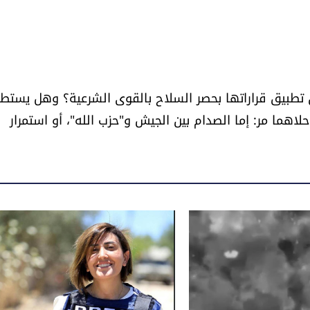
 تطبيق قراراتها بحصر السلاح بالقوى الشرعية؟ وهل يستط
اهما مر: إما الصدام بين الجيش و"حزب الله"، أو استمرار