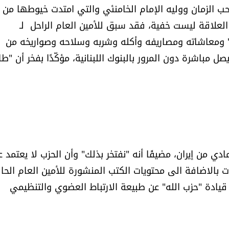
حب الزمان ووليه الإمام الخامنئي والتي امتدت خيوطها من
لعلاقة ليست خفية، فقد سبق للأمين العام الراحل لـ
ه" ومعاشاته ومصاريفه وأكله وشربه وسلاحه وصواريخه من
ل مباشرة دون المرور بالبنوك اللبنانية، مؤكّدًا بفخر أن "طا
ادي من إيران، مضيفًا أنه "نفتخر بذلك" وأن الحزب لا يعتمد 
ت بالاضافة الى محتويات الكتب المنشورة للأمين العام الحا
قيادة "حزب الله" عن طبيعة الارتباط العضوي والتنظيمي