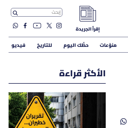
إقرأ الجريدة
منوّعات
حظّك اليوم
للتاريخ
فيديو
الأكثر قراءة