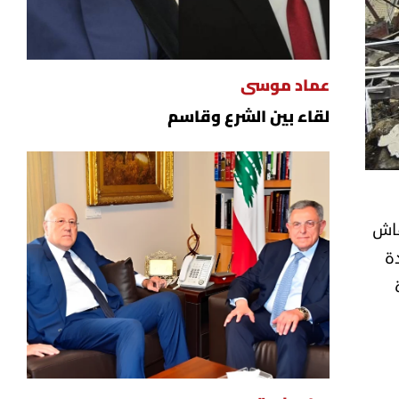
عماد موسى
لقاء بين الشرع وقاسم
قاش
ة