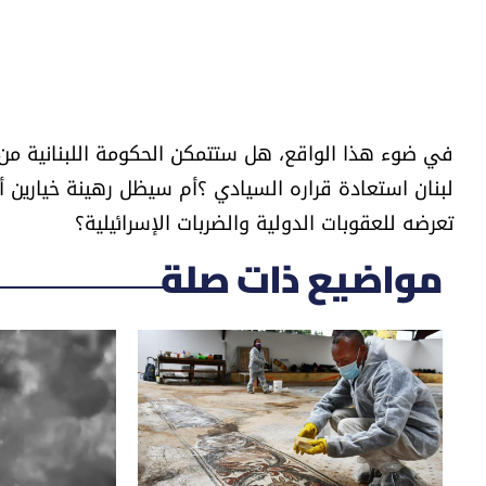
​في ضوء هذا الواقع، هل ستتمكن الحكومة اللبنانية من
لبنان استعادة قراره السيادي ؟أم سيظل رهينة خيارين أحل
تعرضه للعقوبات الدولية والضربات الإسرائيلية؟
مواضيع ذات صلة