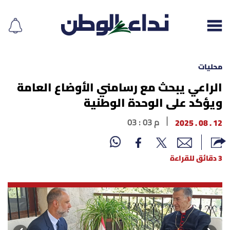
محليات
الراعي يبحث مع رسامني الأوضاع العامة
ويؤكد على الوحدة الوطنية
إقرأ الجريدة
12 . 08 . 2025
03 : 03 م
لبنان
الغلاف
3 دقائق للقراءة
نداء اليوم
محليات