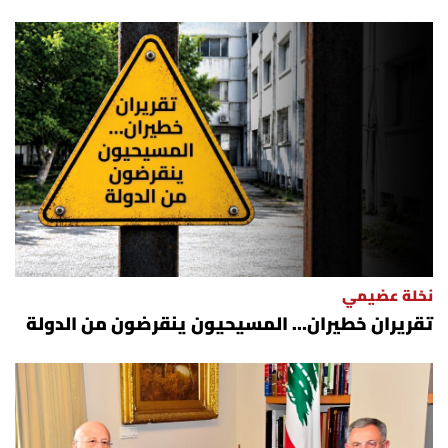
نخلة عضيمي
تقريران خطيران… المسيحيون ينقرضون من الدولة