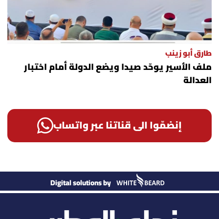
طارق أبو زينب
ملف الأسير يوحّد صيدا ويضع الدولة أمام اختبار
العدالة
إنضمّوا الى قناتنا عبر واتساب
Digital solutions by