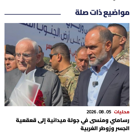
مواضيع ذات صلة
محليات
05 . 08 . 2026
رسامني ومنسى في جولة ميدانية إلى قعقعية
الجسر وزوطر الغربية