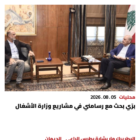
محليات
05 . 08 . 2026
برّي بحث مع رسامني في مشاريع وزارة الأشغال
البطريرك مار بشارة بطرس الراعي
الديمان