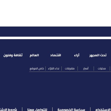
تحت المجهر
آراء
اقتصاد
العالم
ثقافة وفنون
محليات
أسرار
متفرقات
نداء القرّاء
خاص الموقع
لإستخدام
سياسة الخصوصية
للتواصل معنا
شروط الإشت