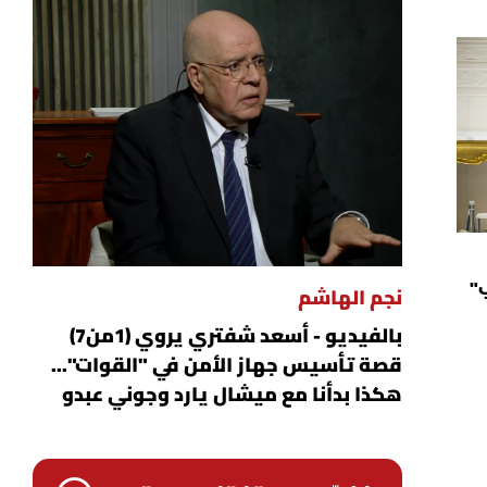
ب"
نجم الهاشم
بالفيديو - أسعد شفتري يروي (1من7)
قصة تأسيس جهاز الأمن في "القوات"...
هكذا بدأنا مع ميشال يارد وجوني عبدو