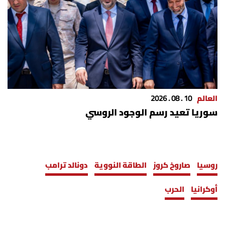
العالم
10 . 08 . 2026
سوريا تعيد رسم الوجود الروسي
روسيا
صاروخ كروز
الطاقة النووية
دونالد ترامب
أوكرانيا
الحرب