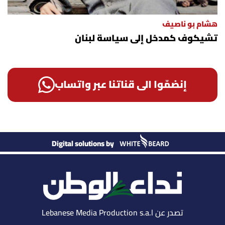
هشام بو ناصيف
تشيكوف كمدخل إلى سياسة لبنان
إنضمّوا الى قناتنا عبر واتساب
Digital solutions by
تصدر عن Lebanese Media Production s.a.l