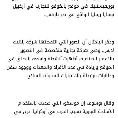
بوريفيستنيك في موقع بانكوفو للتجارب في أرخبيل
شروط الإشتراك
نوفايا زيمليا الواقع في بحر بارنتس.
Digital solutions by
وذكر الباحثان أن الصور التي التقطتها شركة بلانيت
لابس، وهي شركة تجارية متخصصة في التصوير
بالأقمار الصناعية، أظهرت أنشطة واسعة النطاق في
الموقع وزيادة في عدد الأفراد والمعدات ووجود سفن
وطائرات مرتبطة بالاختبارات السابقة للسلاح.
وقال يوسوف إن موسكو، التي هددت باستخدام
الأسلحة النووية بسبب الحرب في أوكرانيا، ترى في