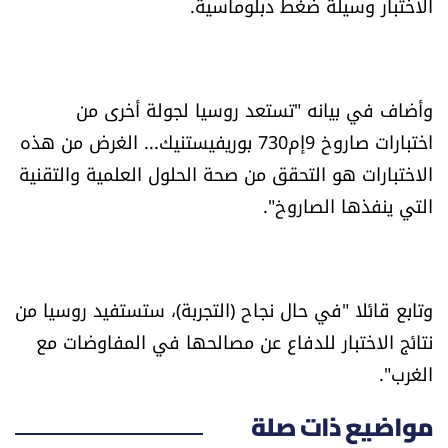
الاختبار وسيلة ضغط دبلوماسية.
وأضاف في بيانه "تستعد روسيا لجولة أخرى من
اختبارات صاروخ 9إم730 بوريفيستنيك... الغرض من هذه
الاختبارات هو التحقق من صحة الحلول العلمية والتقنية
التي ينفذها الصاروخ".
وتابع قائلا "في حال نجاح (التجربة)، ستستفيد روسيا من
نتائج الاختبار للدفاع عن مصالحها في المفاوضات مع
الغرب".
مواضيع ذات صلة