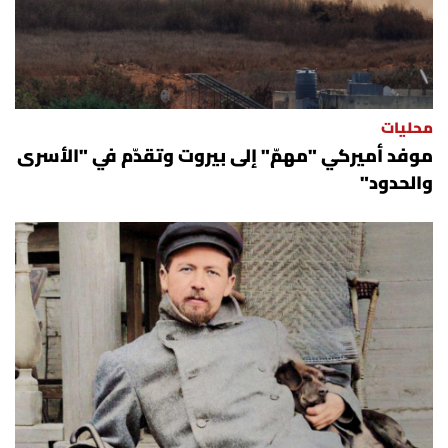
محليات
موفد أميركي "مهمّ" إلى بيروت وتقدّم في "الأسرى
والحدود"