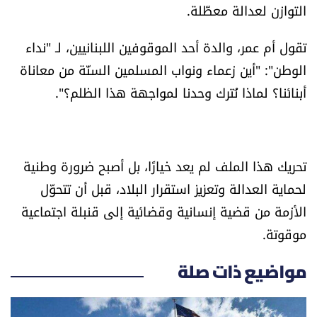
التوازن لعدالة معطّلة.
تقول أم عمر، والدة أحد الموقوفين اللبنانيين، لـ "نداء
الوطن": "أين زعماء ونواب المسلمين السنّة من معاناة
أبنائنا؟ لماذا نُترك وحدنا لمواجهة هذا الظلم؟".
تحريك هذا الملف لم يعد خيارًا، بل أصبح ضرورة وطنية
لحماية العدالة وتعزيز استقرار البلاد، قبل أن تتحوّل
الأزمة من قضية إنسانية وقضائية إلى قنبلة اجتماعية
موقوتة.
مواضيع ذات صلة