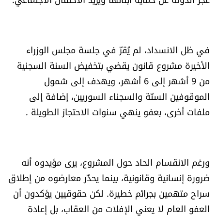
في ظل الانسداد، لم يُقرّ في جلسة مجلس الوزراء
الأخيرة مشروع قانون يقضي بتخفيض السنة السجنية
من 9 أشهر إلى 6 أشهر، ويهدف إلى شمول
الموقوفين السنّة والسجناء السوريين، إضافة إلى
ملفات أخرى، بعفو ينهي سنوات الاحتجاز الطويلة .
ورغم الانقسام الحاد حول المشروع، يرى مؤيدوه أنه
ضرورة إنسانية وقانونية، بينما يحذّر معارضوه من إطلاق
سراح متهمين بجرائم خطيرة. لكن حقوقيين يؤكدون أن
العفو العام لا يعني الإفلات من العقاب، بل إعادة