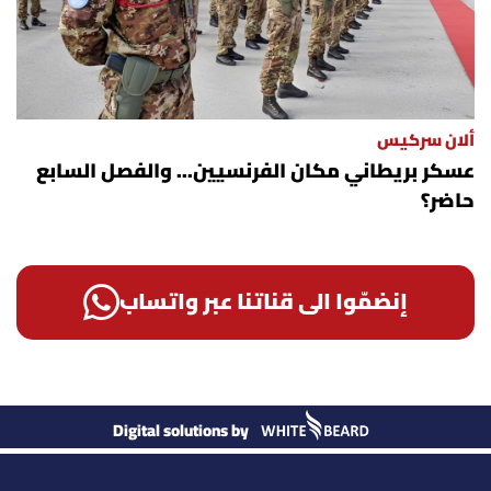
ألان سركيس
عسكر بريطاني مكان الفرنسيين... والفصل السابع
حاضر؟
إنضمّوا الى قناتنا عبر واتساب
Digital solutions by