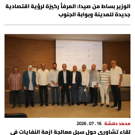
شروط الإشتراك
الوزير بساط من صيدا: المرفأ ركيزة لرؤية اقتصادية
جديدة للمدينة وبوابة الجنوب
Digital solutions by
محمد دهشة
16 . 07 . 2026
لقاء تشاوري حول سبل معالجة ازمة النفايات في