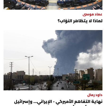
عماد موسى
لماذا لا يتظاهر النوّاب؟
داود رمال
نهاية التفاهم الأميركي - الإيراني... وإسرائيل