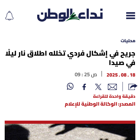
محليات
جريح في إشكال فردي تخلله اطلاق نار ليلًا
في صيدا
إقرأ الجريدة
18 . 08 . 2025
09 : 25 ص
لبنان
الغلاف
دقيقة واحدة للقراءة
المصدر: الوكالة الوطنية للإعلام
نداء اليوم
محليات