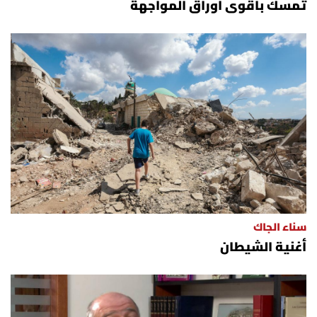
تمسك بأقوى أوراق المواجهة
سناء الجاك
أغنية الشيطان