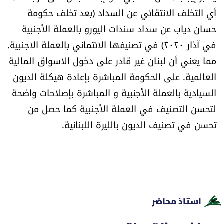
أي التخلف الانتقائي عن السداد (بعد تخلف حكومة
حسان دياب عن سداد سندات اليورو بالعملة الأجنبية
في آذار ٢٠٢٠) في تصنيفها الائتماني بالعملة الاجنبية.
مما يعني أن لبنان غير قادر على دخول الاسواق المالية
العالمية. على الحكومة المباشرة بإعادة هيكلة الديون
السيادية بالعملة الأجنبية و المباشرة بإصلاحات واضحة
لتحسن التصنيف في العملة الأجنبية كما حصل من
تحسن في تصنيف الديون بالليرة اللبنانية.
استاذ محاضر