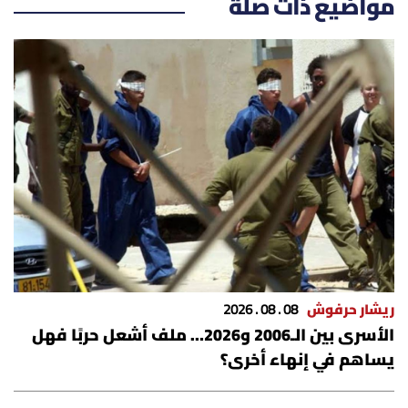
مواضيع ذات صلة
ريشار حرفوش
08 . 08 . 2026
الأسرى بين الـ2006 و2026… ملف أشعل حربًا فهل
يساهم في إنهاء أخرى؟