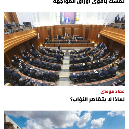
تمسك بأقوى أوراق المواجهة
عماد موسى
لماذا لا يتظاهر النوّاب؟