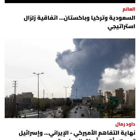
العالم
السعودية وتركيا وباكستان... اتفاقية زلزال
استراتيجي
داود رمال
نهاية التفاهم الأميركي - الإيراني... وإسرائيل