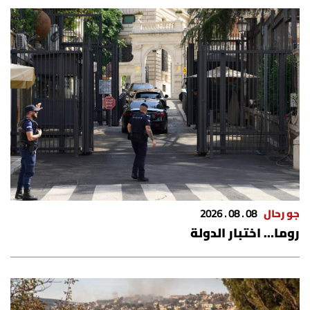
جو رحال
08 . 08 . 2026
روما… اختبار الدولة