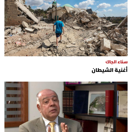
سناء الجاك
أغنية الشيطان