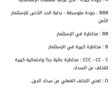
الرياضة
BBB : جودة متوسطة - بداية الحد الأدنى للإستثمار
الآمن
منوّعات
BB : مخاطرة في الإستثمار
حظّك اليوم
B : مخاطرة كبيرة في الإستثمار
للتاريخ
CCC - CC - C : مخاطرة عالية جدًا واحتمالية كبيرة
فيديو
للتخلف عن السداد.
D : تعني التخلف الفعلي عن سداد الدين.
من نحن
للتواصل معنا
شروط الاستخدام