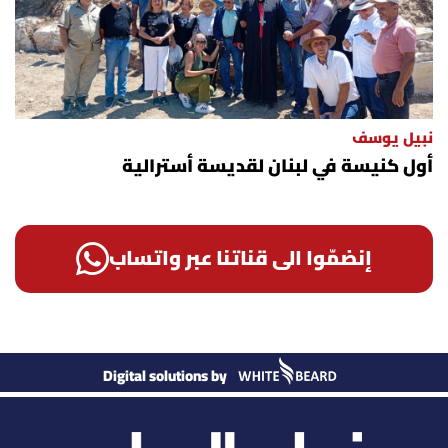
نبيل يوسف
أول كنيسة في لبنان لقديسة أسترالية
إنضمّوا الى قناتنا عبر واتساب
Digital solutions by