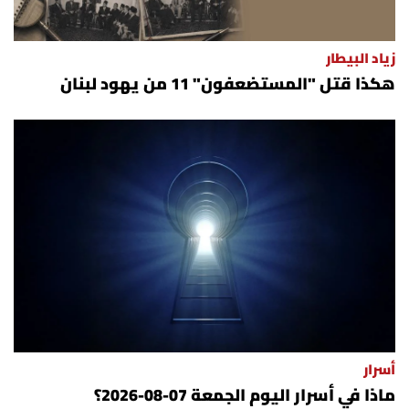
زياد البيطار
هكذا قتل "المستضعفون" 11 من يهود لبنان
أسرار
ماذا في أسرار اليوم الجمعة 07-08-2026؟