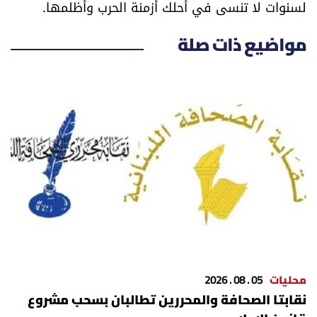
لسنوات لا تنسى في أحلك أزمنة الحرب وأظلمها.
الرياضة
مواضيع ذات صلة
منوّعات
حظّك اليوم
للتاريخ
فيديو
من نحن
للتواصل معنا
محليات
05 . 08 . 2026
شروط الاستخدام
نقابتا الصحافة والمحررين تطالبان بسحب مشروع