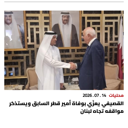
محليات
14 . 07 . 2026
القصيفي يعزّي بوفاة أمير قطر السابق ويستذكر
مواقفه تجاه لبنان