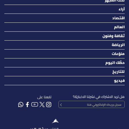
تحت المجهر
آراء
اقتصاد
العالم
ثقافة وفنون
الرياضة
منوّعات
حظّك اليوم
للتاريخ
فيديو
هل تريد الاشتراك في نشرتنا الاخباريّة؟
تابعنا على