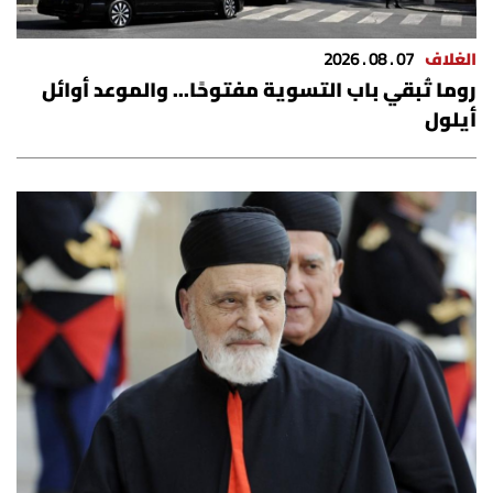
الغلاف
07 . 08 . 2026
روما تُبقي باب التسوية مفتوحًا... والموعد أوائل
أيلول