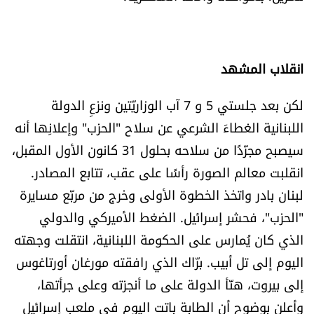
الرياضة
منوّعات
انقلاب المشهد
حظّك اليوم
لكن بعد جلستي 5 و 7 آب الوزاريّتين ونزعِ الدولة
اللبنانية الغطاءَ الشرعي عن سلاح "الحزب" وإعلانِها أنه
للتاريخ
سيصبح مجرّدًا من سلاحه بحلول 31 كانون الأول المقبل،
انقلبت معالم الصورة رأسًا على عقب، تتابع المصادر.
فيديو
لبنان بادر واتخذ الخطوة الأولى وخرج من مربّع مسايرة
"الحزب"، فحشر إسرائيل. الضغط الأميركي والدولي
من نحن
الذي كان يُمارس على الحكومة اللبنانية، انتقلت وجهته
اليوم إلى تل أبيب. برّاك الذي رافقته مورغان أورتاغوس
للتواصل معنا
إلى بيروت، هنّأ الدولة على ما أنجزته وعلى جرأتها،
شروط الاستخدام
وأعلن بوضوح أن الطابة باتت اليوم في ملعب إسرائيل