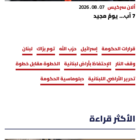
ألان سركيس
07 . 08 . 2026
7 آب... يومٌ مجيد
قرارات الحكومة
إسرائيل
حزب الله
توم برّاك
لبنان
وقف النار
الإحتفاظ بأراض لبنانية
الخطوة مقابل خطوة
تحرير الأراضي اللبنانية
دبلوماسية الحكومة
الأكثر قراءة