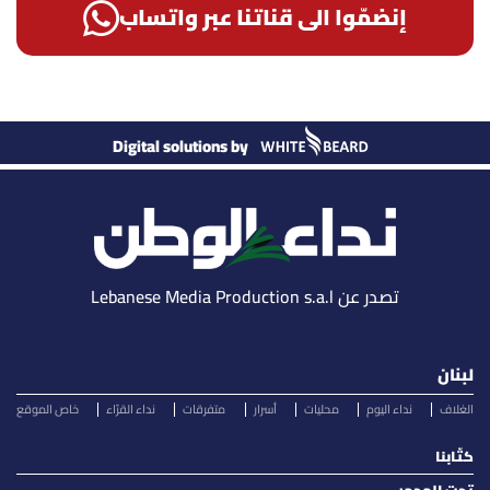
إنضمّوا الى قناتنا عبر واتساب
Digital solutions by
تصدر عن Lebanese Media Production s.a.l
لبنان
الغلاف
نداء اليوم
محليات
أسرار
متفرقات
نداء القرّاء
خاص الموقع
كتّابنا