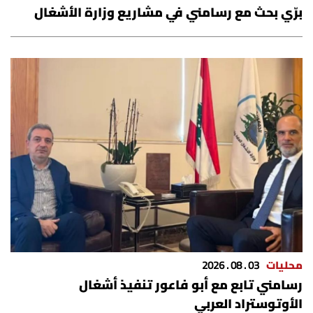
برّي بحث مع رسامني في مشاريع وزارة الأشغال
محليات
03 . 08 . 2026
رسامني تابع مع أبو فاعور تنفيذ أشغال
الأوتوستراد العربي