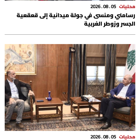
محليات
05 . 08 . 2026
رسامني ومنسى في جولة ميدانية إلى قعقعية
الجسر وزوطر الغربية
محليات
05 . 08 . 2026