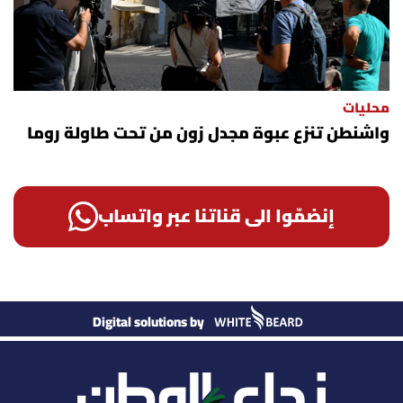
محليات
واشنطن تنزع عبوة مجدل زون من تحت طاولة روما
إنضمّوا الى قناتنا عبر واتساب
Digital solutions by