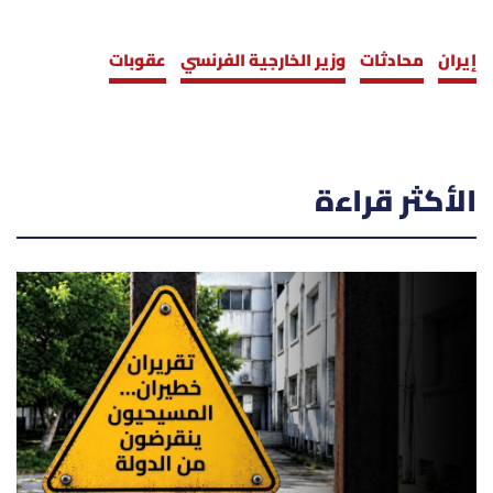
إيران
محادثات
وزير الخارجية الفرنسي
عقوبات
الأكثر قراءة