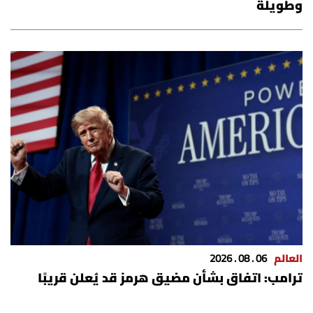
وطويلة
شروط الإشتراك
Digital solutions by
العالم
06 . 08 . 2026
ترامب: اتفاق بشأن مضيق هرمز قد يُعلن قريبًا