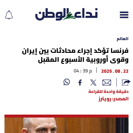
العالم
فرنسا تؤكد إجراء محادثات بين إيران
وقوى أوروبية الأسبوع المقبل
إقرأ الجريدة
22 . 08 . 2025
04 : 39 م
لبنان
الغلاف
دقيقة واحدة للقراءة
المصدر: رويترز
نداء اليوم
محليات