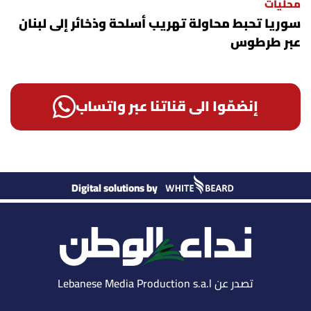
محليات
سوريا تحبط محاولة تهريب أسلحة وذخائر إلى لبنان
عبر طرطوس
إنضمّوا الى قناتنا عبر واتساب
Digital solutions by
تصدر عن Lebanese Media Production s.a.l