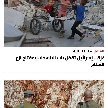
العالم
04 . 08 . 2026
غزة... إسرائيل تقفل باب الانسحاب بمفتاح نزع
السلاح