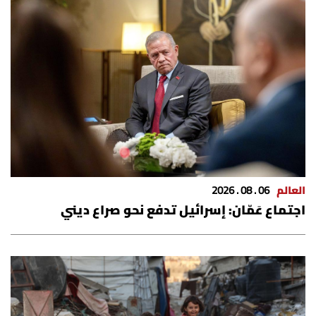
شروط الإشتراك
Digital solutions by
العالم
06 . 08 . 2026
اجتماع عَمّان: إسرائيل تدفع نحو صراع ديني