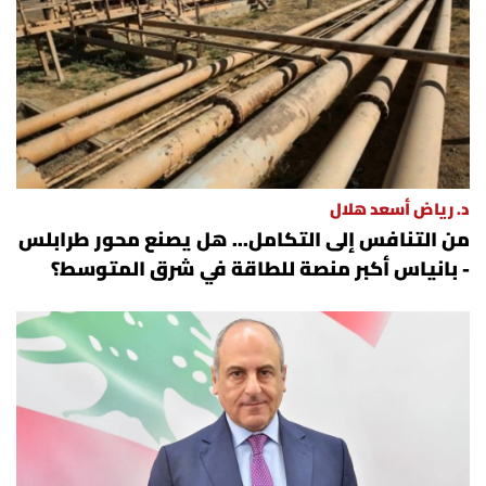
د. رياض أسعد هلال
من التنافس إلى التكامل... هل يصنع محور طرابلس
- بانياس أكبر منصة للطاقة في شرق المتوسط؟