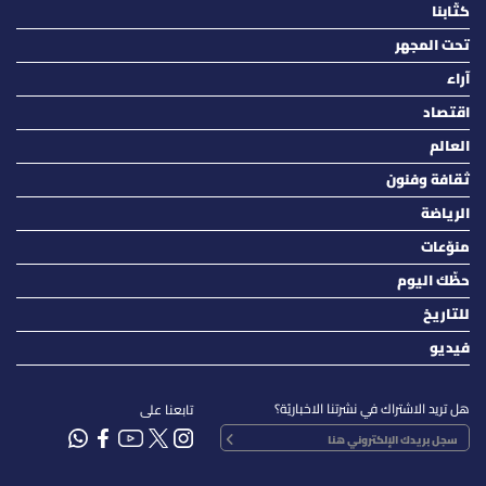
كتّابنا
تحت المجهر
آراء
اقتصاد
العالم
ثقافة وفنون
الرياضة
منوّعات
حظّك اليوم
للتاريخ
فيديو
هل تريد الاشتراك في نشرتنا الاخباريّة؟
تابعنا على