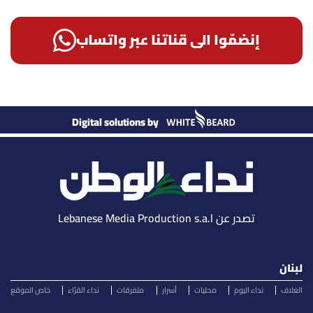
إنضمّوا الى قناتنا عبر واتساب
Digital solutions by
تصدر عن Lebanese Media Production s.a.l
لبنان
الغلاف
نداء اليوم
محليات
أسرار
متفرقات
نداء القرّاء
خاص الموقع