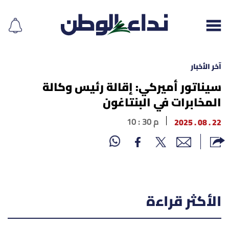
آخر الأخبار
سيناتور أميركي: إقالة رئيس وكالة
المخابرات في البنتاغون
إقرأ الجريدة
22 . 08 . 2025
10 : 30 م
لبنان
الغلاف
نداء اليوم
الأكثر قراءة
محليات