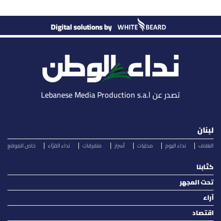
Digital solutions by
تصدر عن Lebanese Media Production s.a.l
لبنان
الغلاف
نداء اليوم
محليات
أسرار
متفرقات
نداء القرّاء
خاص الموقع
كتّابنا
تحت المجهر
آراء
اقتصاد