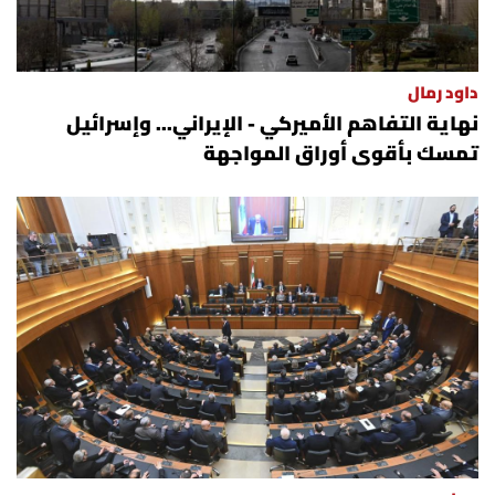
داود رمال
نهاية التفاهم الأميركي - الإيراني... وإسرائيل
تمسك بأقوى أوراق المواجهة