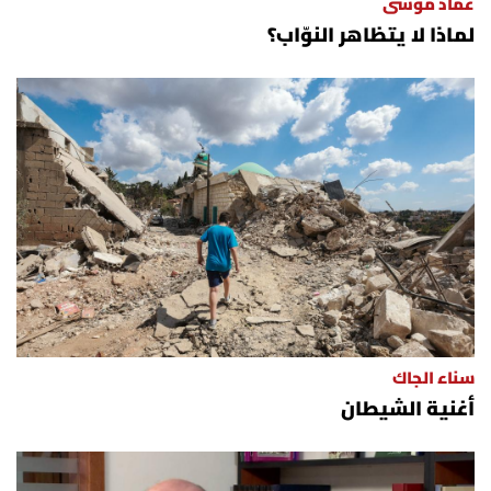
عماد موسى
لماذا لا يتظاهر النوّاب؟
سناء الجاك
أغنية الشيطان