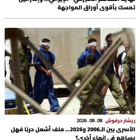
تمسك بأقوى أوراق المواجهة
ريشار حرفوش
08 . 08 . 2026
الأسرى بين الـ2006 و2026… ملف أشعل حربًا فهل
يساهم في إنهاء أخرى؟