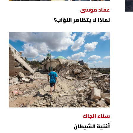
عماد موسى
لماذا لا يتظاهر النوّاب؟
سناء الجاك
أغنية الشيطان