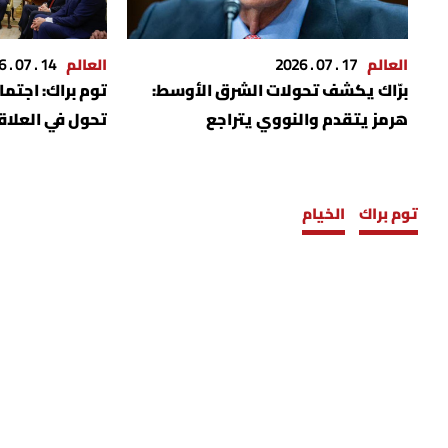
العالم
17 . 07 . 2026
العالم
14 . 07 . 2026
برّاك يكشف تحولات الشرق الأوسط:
توم براك: اجتم
هرمز يتقدم والنووي يتراجع
تحول في العلاق
توم براك
الخيام