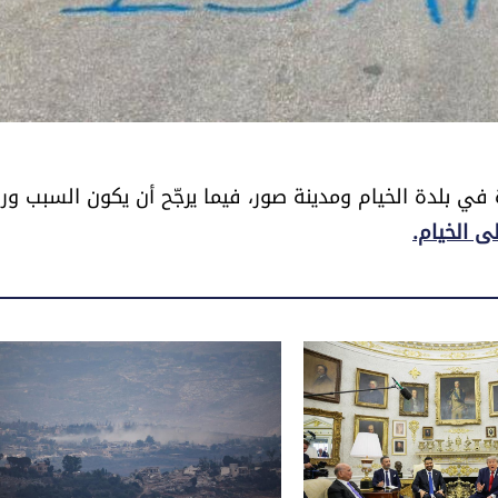
في بلدة الخيام ومدينة صور، فيما يرجّح أن يكون السبب ورا
ى الخيام.