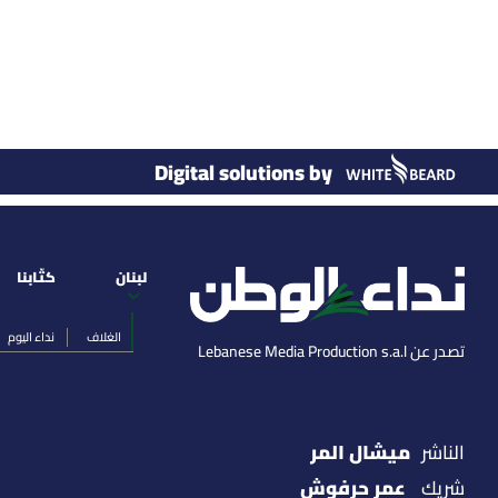
Digital solutions by
لبنان
كتّابنا
الغلاف
نداء اليوم
تصدر عن Lebanese Media Production s.a.l
ميشال المر
الناشر
عمر حرفوش
شريك