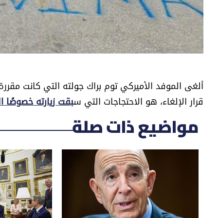
ألغى الموفد الأميركي توم براك جولته التي كانت مقررة 
قرار الإلغاء، هو الاحتجاجات التي س
بقت زيارته خصوصًا ال
مواضيع ذات صلة