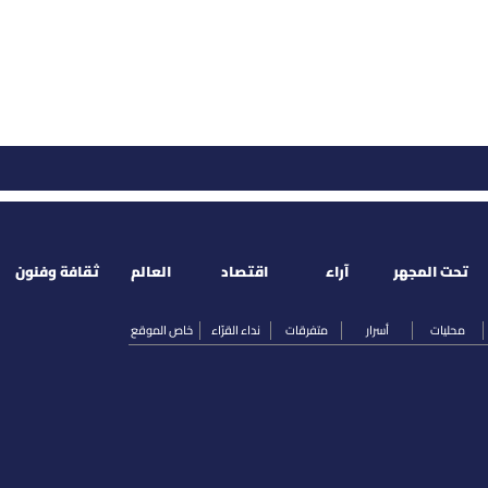
تحت المجهر
آراء
اقتصاد
العالم
ثقافة وفنون
محليات
أسرار
متفرقات
نداء القرّاء
خاص الموقع