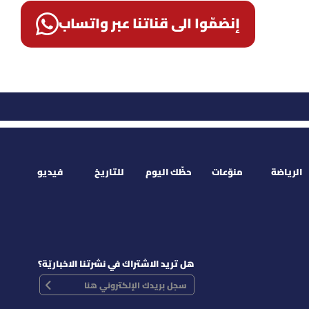
إنضمّوا الى قناتنا عبر واتساب
الرياضة
منوّعات
حظّك اليوم
للتاريخ
فيديو
هل تريد الاشتراك في نشرتنا الاخباريّة؟