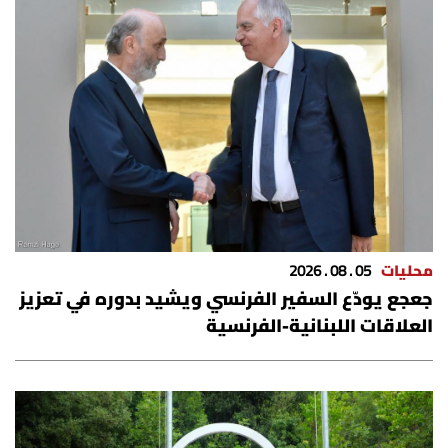
محليات
05 . 08 . 2026
جعجع يودّع السفير الفرنسي ويشيد بدوره في تعزيز
العلاقات اللبنانية-الفرنسية