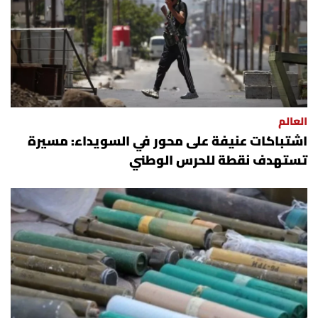
العالم
اشتباكات عنيفة على محور في السويداء: مسيرة
تستهدف نقطة للحرس الوطني