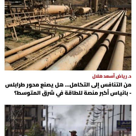
د. رياض أسعد هلال
من التنافس إلى التكامل... هل يصنع محور طرابلس
- بانياس أكبر منصة للطاقة في شرق المتوسط؟