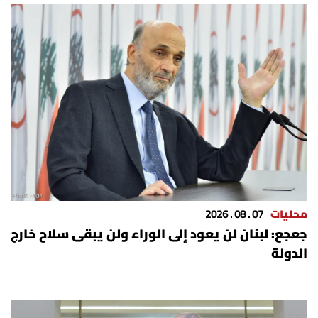
محليات
07 . 08 . 2026
جعجع: لبنان لن يعود إلى الوراء ولن يبقى سلاح خارج
الدولة