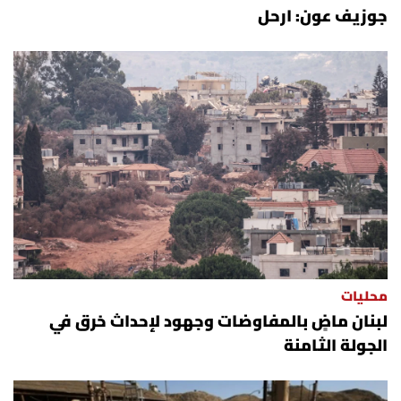
جوزيف عون: ارحل
محليات
لبنان ماضٍ بالمفاوضات وجهود لإحداث خرق في
الجولة الثامنة