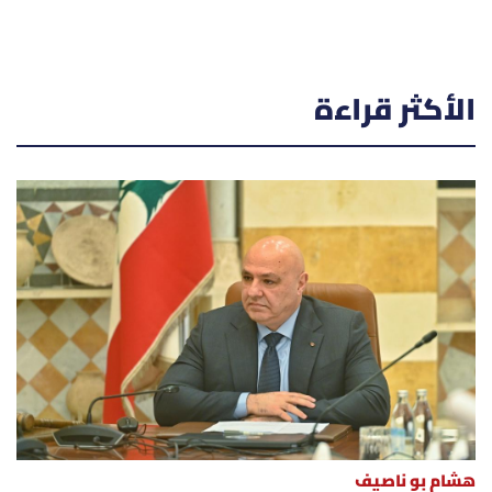
الأكثر قراءة
هشام بو ناصيف