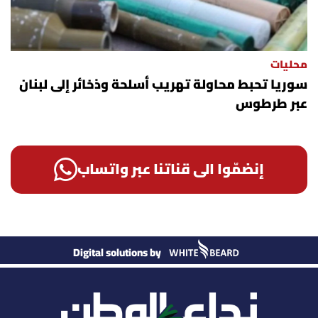
محليات
سوريا تحبط محاولة تهريب أسلحة وذخائر إلى لبنان
عبر طرطوس
إنضمّوا الى قناتنا عبر واتساب
Digital solutions by