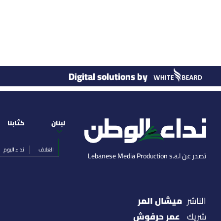
Digital solutions by
لبنان
كتّابنا
الغلاف
نداء اليوم
تصدر عن Lebanese Media Production s.a.l
ميشال المر
الناشر
عمر حرفوش
شريك