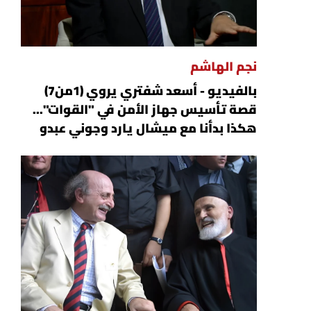
نجم الهاشم
بالفيديو - أسعد شفتري يروي (1من7)
قصة تأسيس جهاز الأمن في "القوات"...
هكذا بدأنا مع ميشال يارد وجوني عبدو