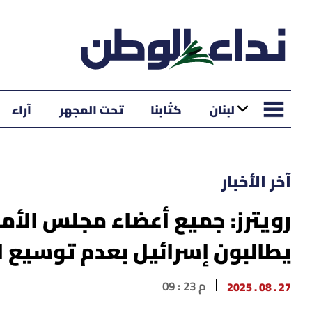
لبنان
كتّابنا
تحت المجهر
آراء
آخر الأخبار
رويترز: جميع أعضاء مجلس الأمن
يطالبون إسرائيل بعدم توسيع ا
27 . 08 . 2025
09 : 23 م