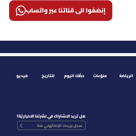
إنضمّوا الى قناتنا عبر واتساب
الرياضة
منوّعات
حظّك اليوم
للتاريخ
فيديو
هل تريد الاشتراك في نشرتنا الاخباريّة؟