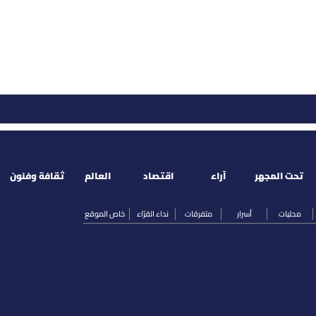
تحت المجهر
آراء
اقتصاد
العالم
ثقافة وفنون
محليات
أسرار
متفرقات
نداء القرّاء
خاص الموقع