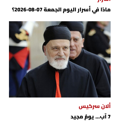
ماذا في أسرار اليوم الجمعة 07-08-2026؟
ألان سركيس
7 آب... يومٌ مجيد