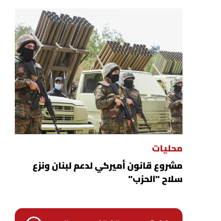
محليات
مشروع قانون أميركي لدعم لبنان ونزع
سلاح "الحزب"