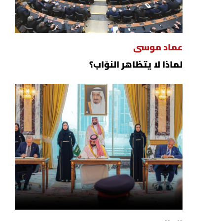
عماد موسى
لماذا لا يتظاهر النوّاب؟