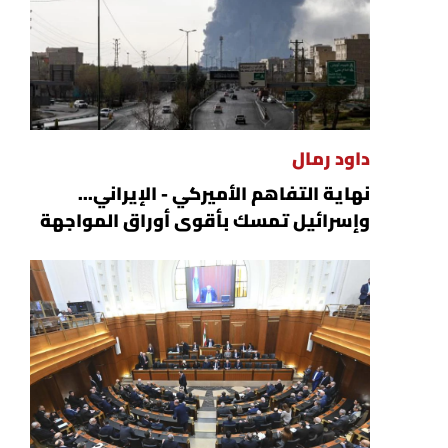
داود رمال
نهاية التفاهم الأميركي - الإيراني...
وإسرائيل تمسك بأقوى أوراق المواجهة