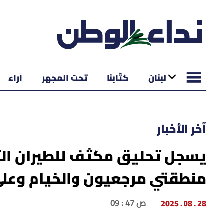
لبنان
كتّابنا
تحت المجهر
آراء
آخر الأخبار
يسجل تحليق مكثف للطيران الت
منطقتي مرجعيون والخيام وعل
28 . 08 . 2025
09 : 47 ص