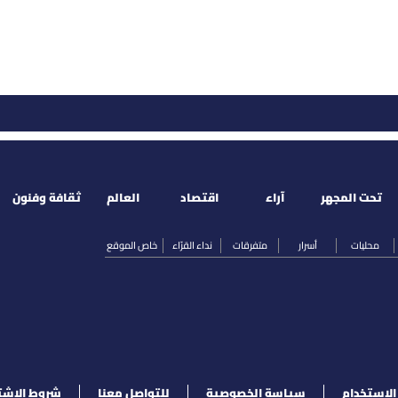
تحت المجهر
آراء
اقتصاد
العالم
ثقافة وفنون
محليات
أسرار
متفرقات
نداء القرّاء
خاص الموقع
لإستخدام
سياسة الخصوصية
للتواصل معنا
شروط الإشت