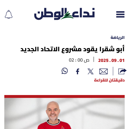
الرياضة
أبو شقرا يقود مشروع الاتحاد الجديد
إقرأ الجريدة
01 . 09 . 2025
02 : 00 ص
لبنان
دقيقتان للقراءة
الغلاف
نداء اليوم
محليات