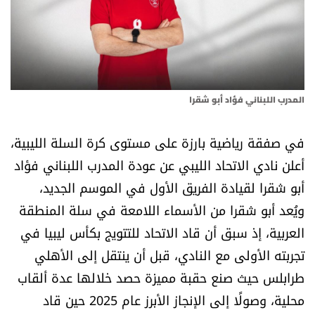
أسرار
متفرقات
نداء القرّاء
المدرب اللبناني فؤاد أبو شقرا
خاص الموقع
في صفقة رياضية بارزة على مستوى كرة السلة الليبية،
أعلن نادي الاتحاد الليبي عن عودة المدرب اللبناني فؤاد
كتّابنا
أبو شقرا لقيادة الفريق الأول في الموسم الجديد،
ويُعد أبو شقرا من الأسماء اللامعة في سلة المنطقة
تحت المجهر
العربية، إذ سبق أن قاد الاتحاد للتتويج بكأس ليبيا في
آراء
تجربته الأولى مع النادي، قبل أن ينتقل إلى الأهلي
طرابلس حيث صنع حقبة مميزة حصد خلالها عدة ألقاب
اقتصاد
محلية، وصولًا إلى الإنجاز الأبرز عام 2025 حين قاد