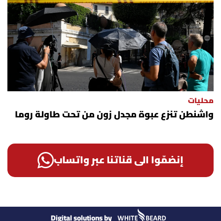
محليات
واشنطن تنزع عبوة مجدل زون من تحت طاولة روما
إنضمّوا الى قناتنا عبر واتساب
Digital solutions by