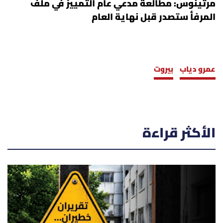
مرتينوس: مطالعة مدعي عام التمييز في ملف
المرفأ ستصدر قبل نهاية العام
عمرو دياب
بيروت
الأكثر قراءة