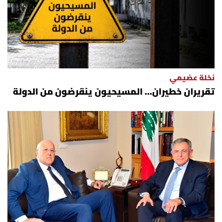
نخلة عضيمي
تقريران خطيران… المسيحيون ينقرضون من الدولة