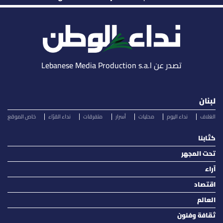
تصدر عن Lebanese Media Production s.a.l
لبنان
الغلاف
نداء اليوم
محليات
أسرار
متفرقات
نداء القرّاء
خاص الموقع
كتّابنا
تحت المجهر
آراء
اقتصاد
العالم
ثقافة وفنون