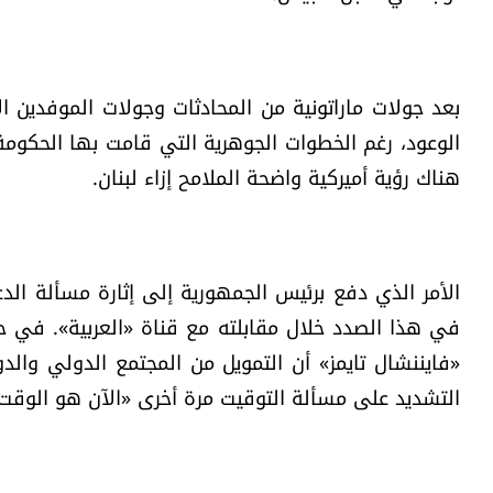
بعد جولات ماراتونية من المحادثات وجولات الموفدين 
الوعود، رغم الخطوات الجوهرية التي قامت بها الحكومة و
هناك رؤية أميركية واضحة الملامح إزاء لبنان.
الأمر الذي دفع برئيس الجمهورية إلى إثارة مسألة الدعم
في هذا الصدد خلال مقابلته مع قناة «العربية». في ح
«فايننشال تايمز» أن التمويل من المجتمع الدولي والدو
التشديد على مسألة التوقيت مرة أخرى «الآن هو الوقت 