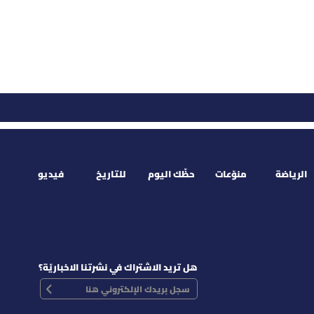
الرياضة
منوّعات
حظّك اليوم
للتاريخ
فيديو
هل تريد الاشتراك في نشرتنا الاخباريّة؟