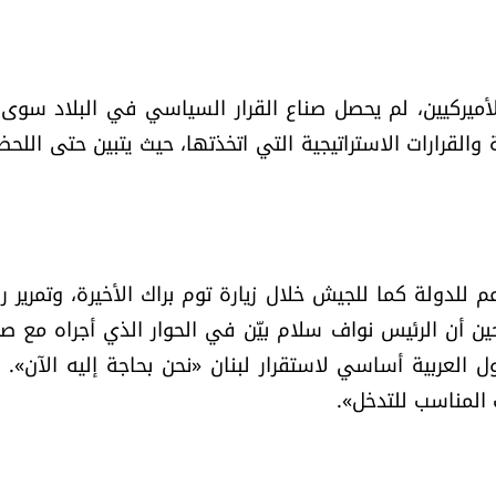
الأميركيين، لم يحصل صناع القرار السياسي في البلاد سوى
القرارات الاستراتيجية التي اتخذتها، حيث يتبين حتى اللحظ
 للدولة كما للجيش خلال زيارة توم براك الأخيرة، وتمرير ر
ين أن الرئيس نواف سلام بيّن في الحوار الذي أجراه مع ص
ل العربية أساسي لاستقرار لبنان «نحن بحاجة إليه الآن». و
المناسب للتدخل».