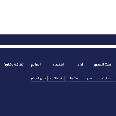
تحت المجهر
آراء
اقتصاد
العالم
ثقافة وفنون
محليات
أسرار
متفرقات
نداء القرّاء
خاص الموقع