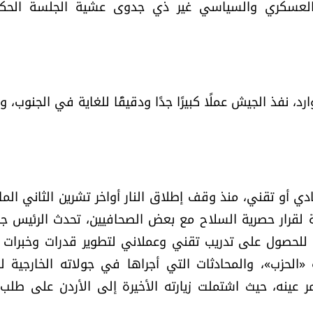
ن العسكري والسياسي غير ذي جدوى عشية الجلسة الحك
ي الموارد، نفذ الجيش عملًا كبيرًا جدًا ودقيقًا للغاية في الجنوب، وأح
ي أو تقني، منذ وقف إطلاق النار أواخر تشرين الثاني الم
لقرار حصرية السلاح مع بعض الصحافيين، تحدث الرئيس ج
للحصول على تدريب تقني وعملاني لتطوير قدرات وخبرات أ
حزب»، والمحادثات التي أجراها في جولاته الخارجية لل
 عينه، حيث اشتملت زيارته الأخيرة إلى الأردن على طلب