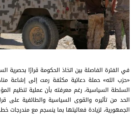
في الفترة الفاصلة بين اتخاذ الحكومة قرارًا بحصرية ال
«حزب الله» حملة دعائية مكثفة رمت إلى إشاعة منا
السلطة السياسية، رغم معرفته بأن عملية تنظيم الم
الحد من تأثيره والقوى السياسية والطائفية على قرار
الجمهورية، لزيادة فعاليتها بما ينسجم مع مندرجات خطاب