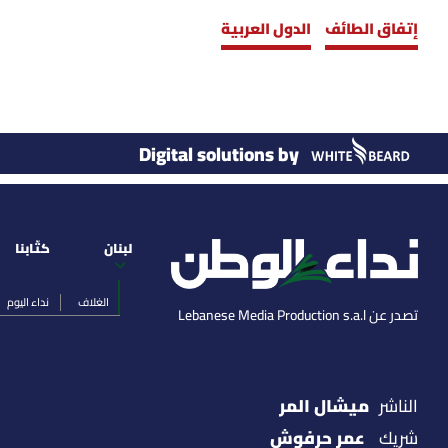
إتفاق الطائف
الدول العربية
Digital solutions by
لبنان
كتّابنا
الغلاف
نداء اليوم
تصدر عن Lebanese Media Production s.a.l
ميشال المر
الناشر
عمر حرفوش
شريك