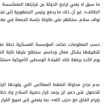
ما سبق لا يعني تراجع الدولة عن قرارتها المتمأسسة
الطائف». غير أن ذلك ما يدفع برئيس الجمهورية إلى تب
نواف سلام، ستظهر على طاولة جلسة الجمعة في ملامح
حسب المعلومات، صاغت المؤسسة العسكرية خطة متدرجة 
لتطبيقها بشكل فعال وحاسم، ستطلع عليها نائبة المبع
يوم الأحد برفقة قائد القيادة الوسطى الأميركية «سنتك
عدم نجاح محاولة الضغط المعاكس التي يقودها الرئ
للحصول على دعم، لن يجمد قرار حصرية السلاح ولا خطة 
بإبرام اتفاق مع «حزب الله»، بما يفضي إلى تمييع القرار