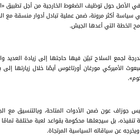
 في الأصل حول توظيف الضغوط الخارجية من أجل تطبيق «ا
ني سياسة أكثر مرونة، ضمن عملية تبادل أدوار منسقة مع ال
 الخطة التي أعدها الجيش.
لجمع السلاح تبيّن فيها حاجتها إلى زيادة العديد وال
وث الأميركي مورغان أورتاغوس أيضًا خلال زيارتها إلى ب
وم».
يس جوزاف عون ضمن الأدوات المتاحة، وبالتنسيق مع ال
تنفيذه، بل سيجعلها محكومة بقواعد لعبة مختلفة تمامًا ت
 ويخرجه عن سياقاته السياسية المرتجاة.