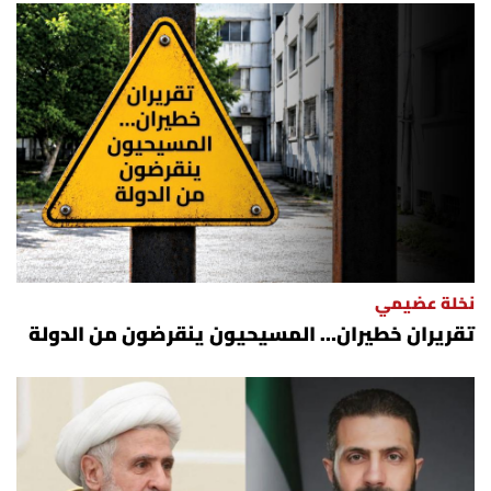
نخلة عضيمي
تقريران خطيران… المسيحيون ينقرضون من الدولة