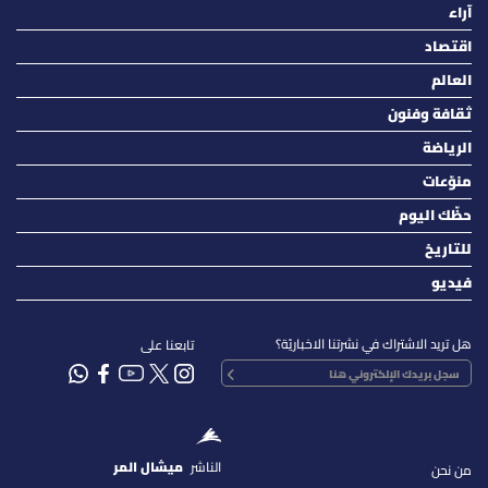
آراء
اقتصاد
العالم
ثقافة وفنون
الرياضة
منوّعات
حظّك اليوم
للتاريخ
فيديو
هل تريد الاشتراك في نشرتنا الاخباريّة؟
تابعنا على
الناشر
ميشال المر
من نحن