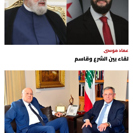
عماد موسى
لقاء بين الشرع وقاسم