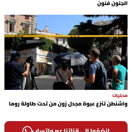
الجنون فنون
محليات
واشنطن تنزع عبوة مجدل زون من تحت طاولة روما
إنضمّوا الى قناتنا عبر واتساب