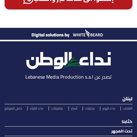
Digital solutions by
تصدر عن Lebanese Media Production s.a.l
لبنان
الغلاف
نداء اليوم
محليات
أسرار
متفرقات
نداء القرّاء
خاص الموقع
كتّابنا
تحت المجهر