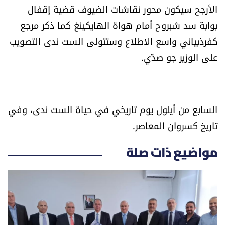
الأرجح سيكون محور نقاشات الضيوف قضية إقفال
بوابة سد شبروح أمام هواة الهايكينغ كما ذكر مرجع
كفرذبياني واسع الاطلاع وستتولى الست ندى التصويب
على الوزير جو صدّي.
السابع من أيلول يوم تاريخي في حياة الست ندى، وفي
تاريخ كسروان المعاصر.
مواضيع ذات صلة