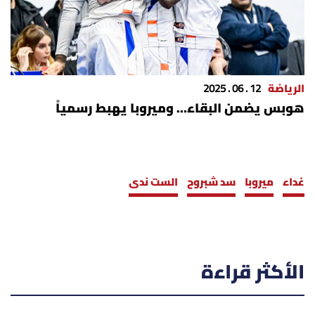
الرياضة
12 . 06 . 2025
هوبس يضمن البقاء… وميروبا يهبط رسمياً
غداء
ميروبا
سد شبروح
الست ندى
الأكثر قراءة