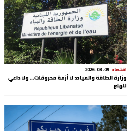
اقتصاد
09 . 08 . 2026
وزارة الطاقة والمياه: لا أزمة محروقات... ولا داعي
للهلع