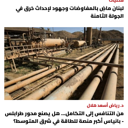
محليات
لبنان ماضٍ بالمفاوضات وجهود لإحداث خرق في
الجولة الثامنة
د. رياض أسعد هلال
من التنافس إلى التكامل... هل يصنع محور طرابلس
- بانياس أكبر منصة للطاقة في شرق المتوسط؟