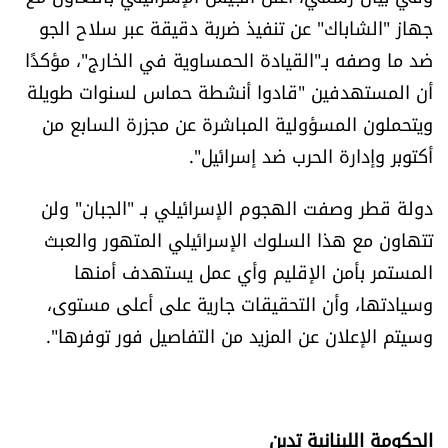
جهاز "الشاباك" عن تنفيذ ضربة دقيقة عبر سلاح الجو
ضد ما وصفه بـ"القيادة الحمساوية في الخارج"، مؤكدًا
أن المستهدفين "قادوا أنشطة حماس لسنوات طويلة
ويتحملون المسؤولية المباشرة عن مجزرة السابع من
أكتوبر وإدارة الحرب ضد إسرائيل".
دولة قطر وصفت الهجوم الإسرائيلي بـ "الجبان" ولن
تتهاون مع هذا السلوك الإسرائيلي المتهور والعبث
المستمر بأمن الإقليم وأي عمل يستهدف أمنها
وسيادتها، وأن التحقيقات جارية على أعلى مستوى،
وسيتم الإعلان عن المزيد من التفاصيل فور توفرها".
الحكومة اللبنانية تدين