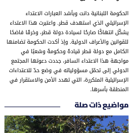
الحكومة اللبنانية دانت وبأشد العبارات الاعتداء
الإسرائيلي الذي استهدف قطر. واعتبرت هذا الاعتداء
يشكّل انتهاكًا صارخًا لسيادة دولة قطر، وخرقًا فاضحًا
للقوانين والأعراف الدولية. وإذ أكدت الحكومة تضامنها
الكامل مع دولة قطر قيادةً وحكومةً وشعبًا في
مواجهة هذا الاعتداء السافر، جددت دعوتها المجتمع
الدولي إلى تحمّل مسؤولياته في وضع حدّ للاعتداءات
الإسرائيلية المتكررة، التي تهدد الأمن والاستقرار في
المنطقة بأسرها.
مواضيع ذات صلة