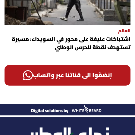
العالم
اشتباكات عنيفة على محور في السويداء: مسيرة
تستهدف نقطة للحرس الوطني
إنضمّوا الى قناتنا عبر واتساب
Digital solutions by