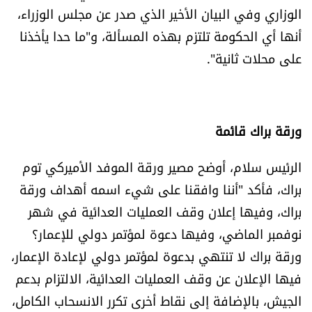
الوزاري وفي البيان الأخير الذي صدر عن مجلس الوزراء،
أنها أي الحكومة تلتزم بهذه المسألة، و"ما حدا يأخذنا
على محلات ثانية".
ورقة براك قائمة
الرئيس سلام، أوضح مصير ورقة الموفد الأميركي توم
براك، فأكد "أننا وافقنا على شيء اسمه أهداف ورقة
براك، وفيها إعلان وقف العمليات العدائية في شهر
نوفمبر الماضي، وفيها دعوة لمؤتمر دولي للإعمار؟
ورقة براك لا تنتهي بدعوة لمؤتمر دولي لإعادة الإعمار،
فيها الإعلان عن وقف العمليات العدائية، الالتزام بدعم
الجيش، بالإضافة إلى نقاط أخرى تكرر الانسحاب الكامل،