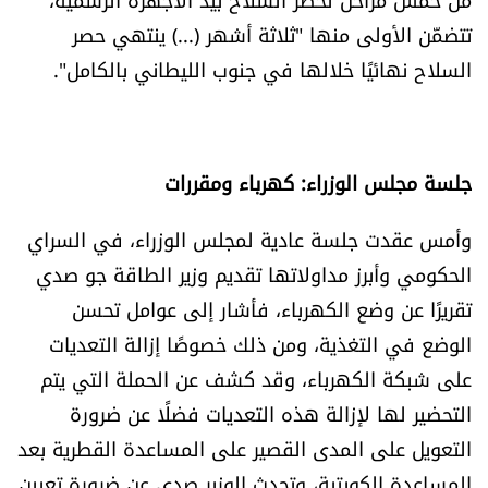
تتضمّن الأولى منها "ثلاثة أشهر (...) ينتهي حصر
السلاح نهائيًا خلالها في جنوب الليطاني بالكامل".
جلسة مجلس الوزراء: كهرباء ومقررات
وأمس عقدت جلسة عادية لمجلس الوزراء، في السراي
الحكومي وأبرز مداولاتها تقديم وزير الطاقة جو صدي
تقريرًا عن وضع الكهرباء، فأشار إلى عوامل تحسن
الوضع في التغذية، ومن ذلك خصوصًا إزالة التعديات
على شبكة الكهرباء، وقد كشف عن الحملة التي يتم
التحضير لها لإزالة هذه التعديات فضلًا عن ضرورة
التعويل على المدى القصير على المساعدة القطرية بعد
المساعدة الكويتية، وتحدث الوزير صدي عن ضرورة تعيين