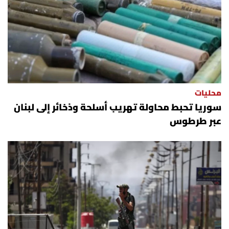
محليات
سوريا تحبط محاولة تهريب أسلحة وذخائر إلى لبنان
عبر طرطوس