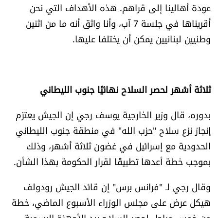
عودة أهالينا إلى قراهم. هذه الأهداف التي نحن
أقريناها في جلسة 7 آب، وأنا واثق أنه ما من اثنين
وطنيين لبنانيين يمكن أن يختلفا عليها.
ثلاثة أشهر لحصر السلاح نهائيًا جنوب الليطاني
بدوره، قال وزير الخارجية يوسف رجي إن الجيش يعتزم
إنجاز نزع سلاح "حزب الله" في منطقة جنوب الليطاني
الحدودية مع إسرائيل في غضون ثلاثة أشهر، وذلك
بموجب خطة أعدها تطبيقًا لقرار الحكومة بهذا الشأن.
وقال رجي لـ "فرانس برس" إن قائد الجيش رودولف
هيكل عرض على مجلس الوزراء الأسبوع الماضي، خطة
من خمس مراحل لحصر السلاح بيد الأجهزة الرسمية،