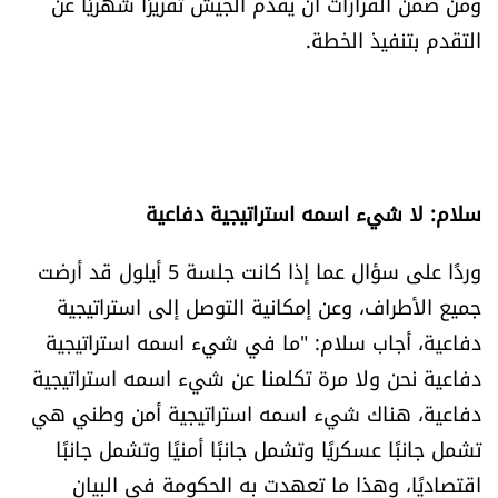
ومن ضمن القرارات أن يقدم الجيش تقريرًا شهريًا عن
شروط الإشتراك
التقدم بتنفيذ الخطة.
Digital solutions by
سلام: لا شيء اسمه استراتيجية دفاعية
وردًا على سؤال عما إذا كانت جلسة 5 أيلول قد أرضت
جميع الأطراف، وعن إمكانية التوصل إلى استراتيجية
دفاعية، أجاب سلام: "ما في شيء اسمه استراتيجية
دفاعية نحن ولا مرة تكلمنا عن شيء اسمه استراتيجية
دفاعية، هناك شيء اسمه استراتيجية أمن وطني هي
تشمل جانبًا عسكريًا وتشمل جانبًا أمنيًا وتشمل جانبًا
اقتصاديًا، وهذا ما تعهدت به الحكومة في البيان