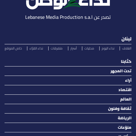
تصدر عن Lebanese Media Production s.a.l
لبنان
الغلاف
نداء اليوم
محليات
أسرار
متفرقات
نداء القرّاء
خاص الموقع
كتّابنا
تحت المجهر
آراء
اقتصاد
العالم
ثقافة وفنون
الرياضة
منوّعات