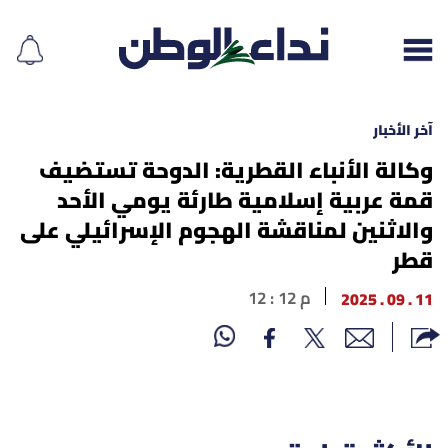
آخر الأخبار
وكالة الأنباء القطرية: الدوحة تستضيف
قمة عربية إسلامية طارئة يومي الأحد
إقرأ الجريدة
والاثنين لمناقشة الهجوم الإسرائيلي على
لبنان
قطر
الغلاف
11 . 09 . 2025
12 : 12 م
نداء اليوم
محليات