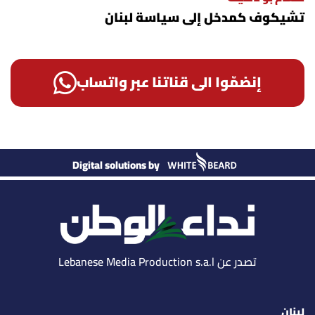
تشيكوف كمدخل إلى سياسة لبنان
إنضمّوا الى قناتنا عبر واتساب
Digital solutions by
تصدر عن Lebanese Media Production s.a.l
لبنان