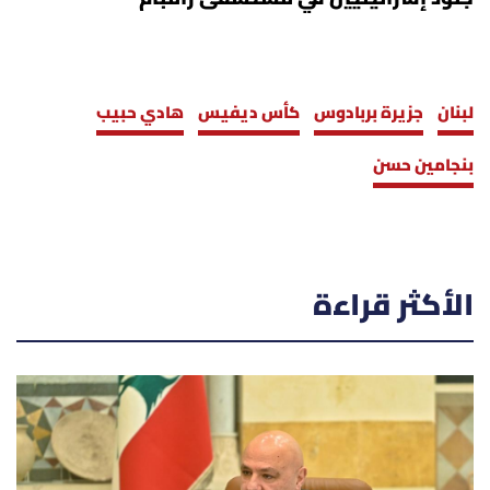
لبنان
جزيرة بربادوس
كأس ديفيس
هادي حبيب
بنجامين حسن
الأكثر قراءة