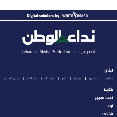
Digital solutions by
تصدر عن Lebanese Media Production s.a.l
لبنان
الغلاف
نداء اليوم
محليات
أسرار
متفرقات
نداء القرّاء
خاص الموقع
كتّابنا
تحت المجهر
آراء
اقتصاد