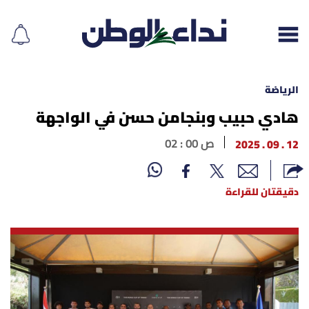
الرياضة
هادي حبيب وبنجامن حسن في الواجهة
إقرأ الجريدة
12 . 09 . 2025
02 : 00 ص
لبنان
دقيقتان للقراءة
الغلاف
نداء اليوم
محليات