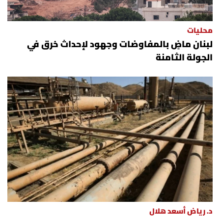
محليات
لبنان ماضٍ بالمفاوضات وجهود لإحداث خرق في
الجولة الثامنة
د. رياض أسعد هلال