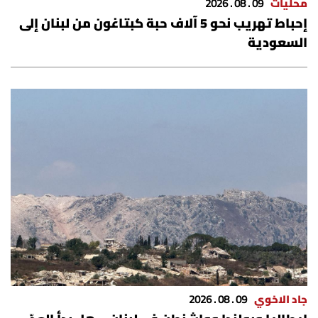
محليات
09 . 08 . 2026
إحباط تهريب نحو 5 آلاف حبة كبتاغون من لبنان إلى
السعودية
جاد الاخوي
09 . 08 . 2026