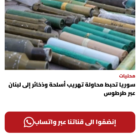
محليات
سوريا تحبط محاولة تهريب أسلحة وذخائر إلى لبنان
عبر طرطوس
إنضمّوا الى قناتنا عبر واتساب