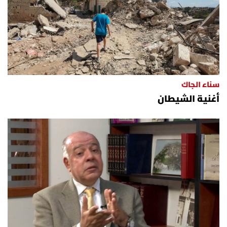
سناء الجاك
أغنية الشيطان