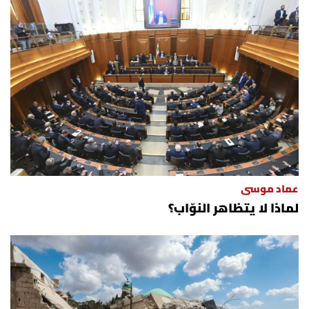
عماد موسى
لماذا لا يتظاهر النوّاب؟