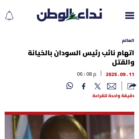
العالم
اتهام نائب رئيس السودان بالخيانة
والقتل
إقرأ الجريدة
11 . 09 . 2025
06 : 08 م
لبنان
الغلاف
دقيقة واحدة للقراءة
نداء اليوم
محليات